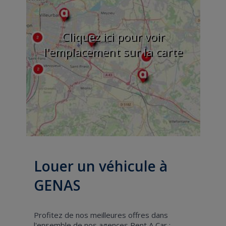
Cliquez ici pour voir
l'emplacement sur la carte
Louer un véhicule à
GENAS
Profitez de nos meilleures offres dans
l'ensemble de nos agences Rent A Car :