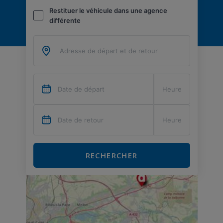
Restituer le véhicule dans une agence
différente
RECHERCHER