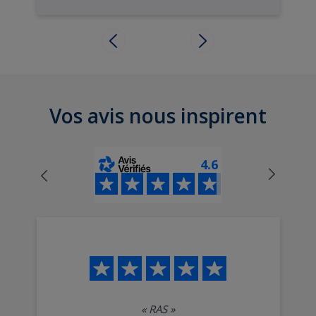
Vos avis nous inspirent
4.6
«
RAS
»