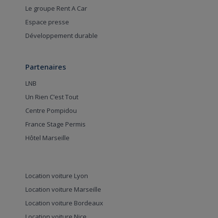
Le groupe Rent A Car
Espace presse
Développement durable
Partenaires
LNB
Un Rien C’est Tout
Centre Pompidou
France Stage Permis
Hôtel Marseille
Location voiture Lyon
Location voiture Marseille
Location voiture Bordeaux
Location voiture Nice