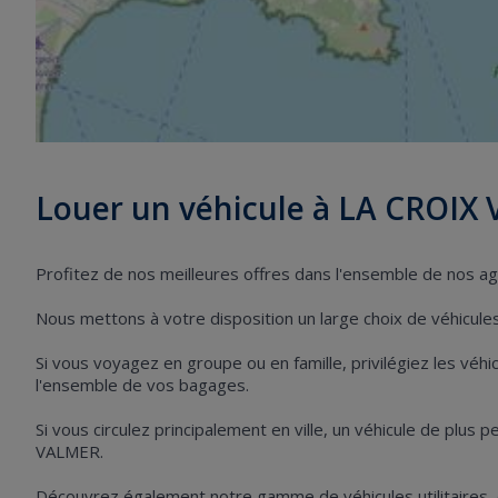
Louer un véhicule à LA CROIX
Profitez de nos meilleures offres dans l'ensemble de nos 
Nous mettons à votre disposition un large choix de véhicules 
Si vous voyagez en groupe ou en famille, privilégiez les vé
l'ensemble de vos bagages.
Si vous circulez principalement en ville, un véhicule de plus 
VALMER.
Découvrez également notre gamme de véhicules utilitaires,