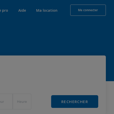
e pro
Aide
Ma location
Me connecter
RECHERCHER