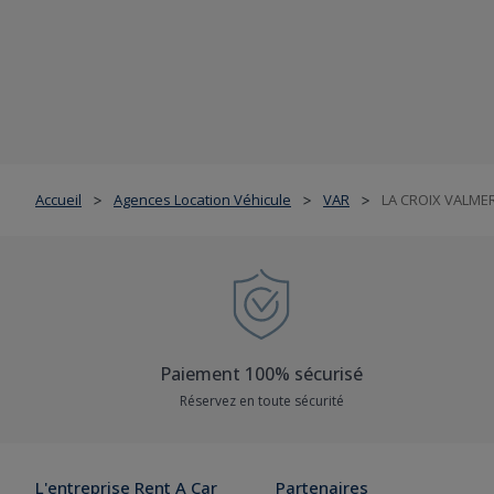
Accueil
Agences Location Véhicule
VAR
LA CROIX VALME
>
>
>
Paiement 100% sécurisé
Réservez en toute sécurité
L'entreprise Rent A Car
Partenaires