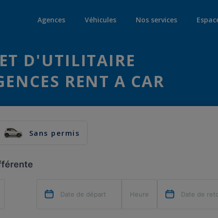
Agences
Véhicules
Nos services
Espac
ET D'UTILITAIRE
AGENCES RENT A CAR
Sans permis
fférente