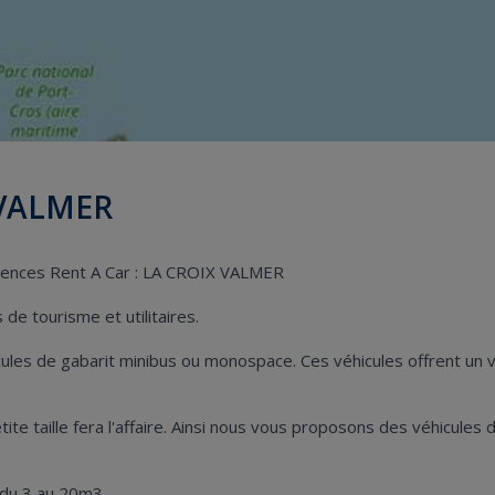
 VALMER
agences Rent A Car : LA CROIX VALMER
de tourisme et utilitaires.
hicules de gabarit minibus ou monospace. Ces véhicules offrent u
petite taille fera l'affaire. Ainsi nous vous proposons des véhicul
 du 3 au 20m3.