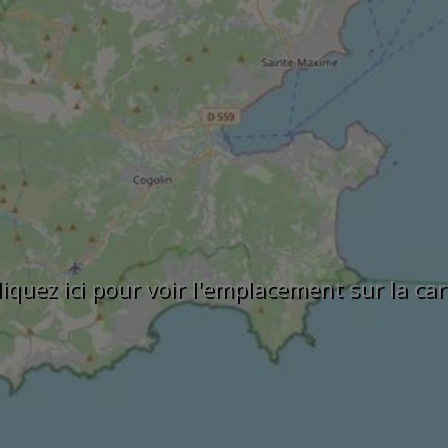
liquez ici pour voir l'emplacement sur la car