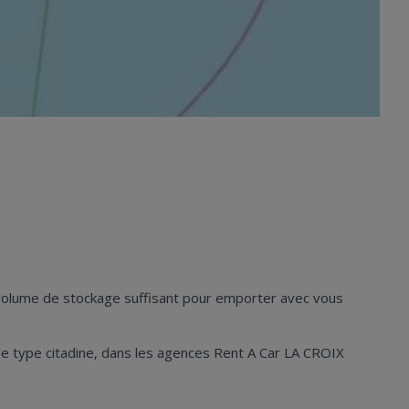
n volume de stockage suffisant pour emporter avec vous
es de type citadine, dans les agences Rent A Car LA CROIX