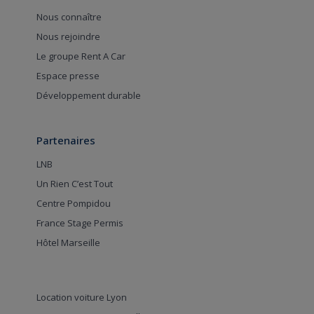
Nous connaître
Nous rejoindre
Le groupe Rent A Car
Espace presse
Développement durable
Partenaires
LNB
Un Rien C’est Tout
Centre Pompidou
France Stage Permis
Hôtel Marseille
Location voiture Lyon