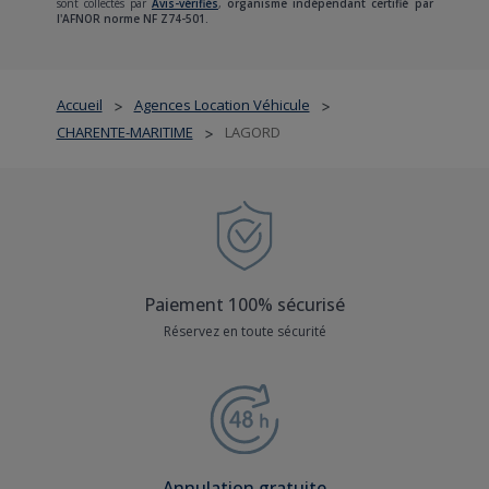
sont collectés par
Avis-vérifiés
,
organisme indépendant certifié par
l'AFNOR norme NF Z74-501.
Accueil
Agences Location Véhicule
>
>
CHARENTE-MARITIME
LAGORD
>
Paiement 100% sécurisé
Réservez en toute sécurité
Annulation gratuite