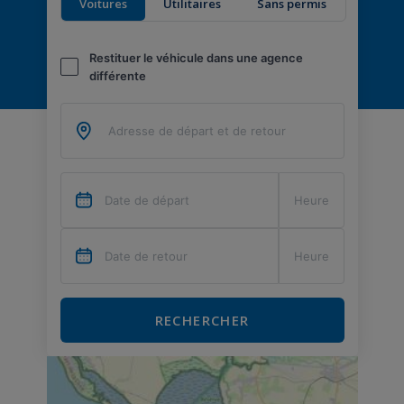
Voitures
Utilitaires
Sans permis
Restituer le véhicule dans une agence
différente
RECHERCHER