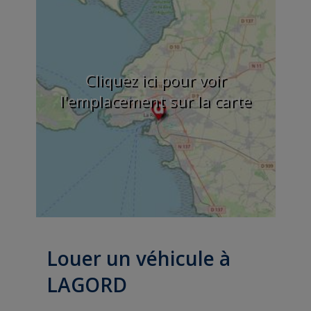
Cliquez ici pour voir
l'emplacement sur la carte
Louer un véhicule à
LAGORD