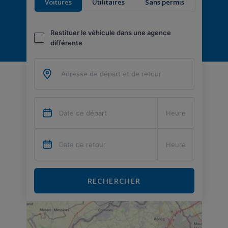
Voitures
Utilitaires
Sans permis
Restituer le véhicule dans une agence
différente
RECHERCHER