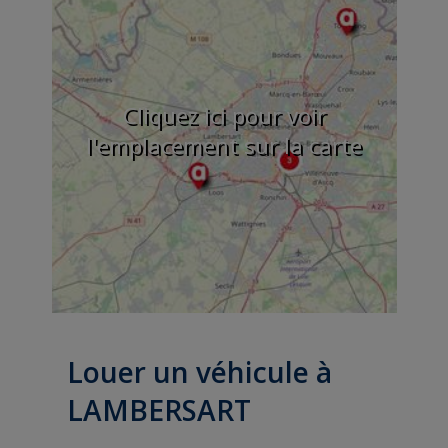
Cliquez ici pour voir
l'emplacement sur la carte
Louer un véhicule à
LAMBERSART