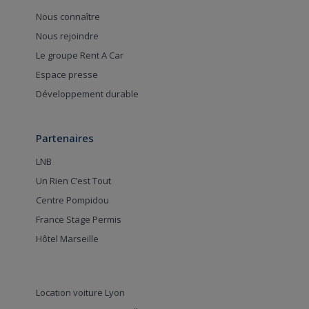
Nous connaître
Nous rejoindre
Le groupe Rent A Car
Espace presse
Développement durable
Partenaires
LNB
Un Rien C’est Tout
Centre Pompidou
France Stage Permis
Hôtel Marseille
Location voiture Lyon