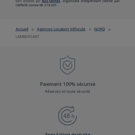
sont collectés par
Avis-vérifiés
,
organisme indépendant certifié par
l'AFNOR norme NF Z74-501.
Accueil
Agences Location Véhicule
NORD
>
>
>
LAMBERSART
Paiement 100% sécurisé
Réservez en toute sécurité
Annulation gratuite