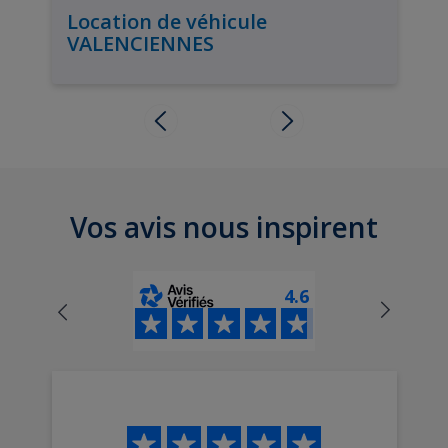
Location de véhicule
VALENCIENNES
Vos avis nous inspirent
4.6