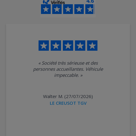
4.6
«
Société très sérieuse et des
personnes accueillantes. Véhicule
impeccable.
»
Walter M. (27/07/2026)
LE CREUSOT TGV