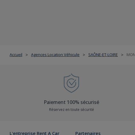
Accueil
Agences Location Véhicule
SAÔNE-ET-LOIRE
MON
>
>
>
Paiement 100% sécurisé
Réservez en toute sécurité
L'entreprise Rent A Car
Partenaires