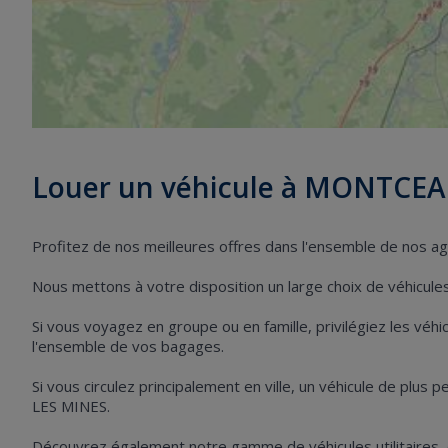
Louer un véhicule à MONTCEA
Profitez de nos meilleures offres dans l'ensemble de nos
Nous mettons à votre disposition un large choix de véhicules 
Si vous voyagez en groupe ou en famille, privilégiez les vé
l'ensemble de vos bagages.
Si vous circulez principalement en ville, un véhicule de plus
LES MINES.
Découvrez également notre gamme de véhicules utilitaires,