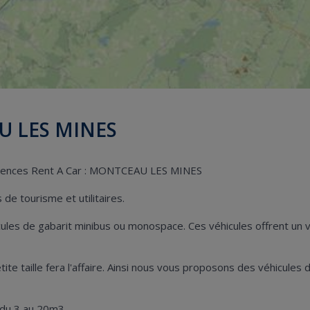
U LES MINES
 agences Rent A Car : MONTCEAU LES MINES
de tourisme et utilitaires.
hicules de gabarit minibus ou monospace. Ces véhicules offrent u
 petite taille fera l'affaire. Ainsi nous vous proposons des véhic
 du 3 au 20m3.