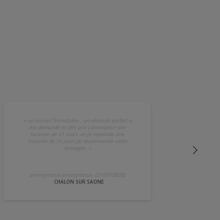
«
un accueil formidable , un véhicule parfait a
ma demande et des prix correctpour une
location de 21 jours .et je reprends une
location de 10 jours je recommande cette
enseigne.
»
anonymous anonymous. (21/07/2026)
CHALON SUR SAONE