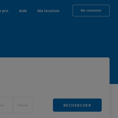
e pro
Aide
Ma location
Me connecter
RECHERCHER