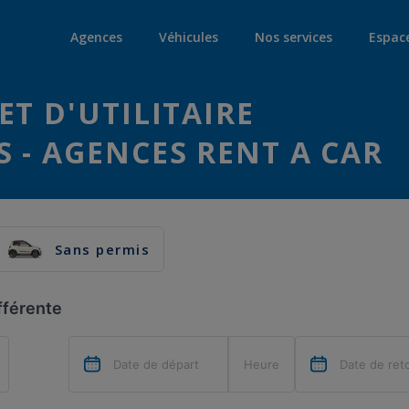
Agences
Véhicules
Nos services
Espac
ET D'UTILITAIRE
 - AGENCES RENT A CAR
Sans permis
fférente