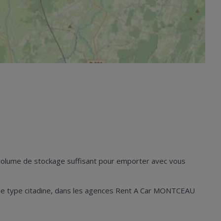
n volume de stockage suffisant pour emporter avec vous
ules de type citadine, dans les agences Rent A Car MONTCEAU