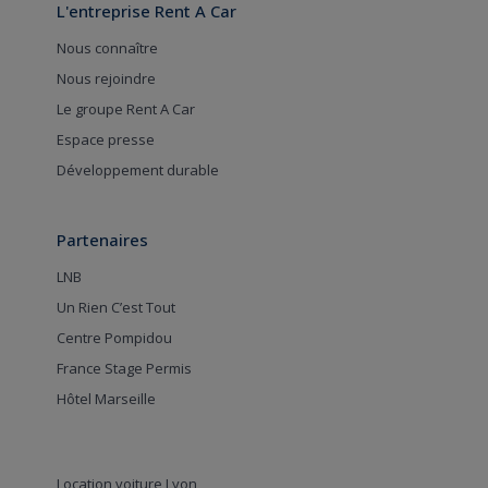
L'entreprise Rent A Car
Nous connaître
Nous rejoindre
Le groupe Rent A Car
Espace presse
Développement durable
Partenaires
LNB
Un Rien C’est Tout
Centre Pompidou
France Stage Permis
Hôtel Marseille
Location voiture Lyon