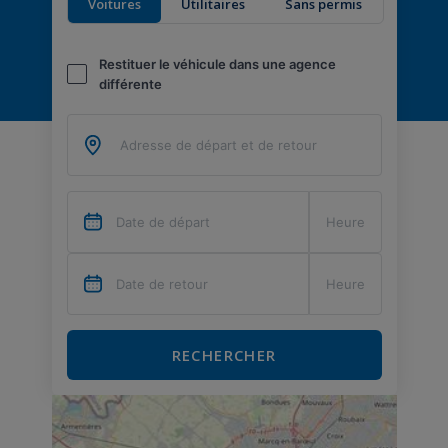
Voitures
Utilitaires
Sans permis
Restituer le véhicule dans une agence
différente
RECHERCHER