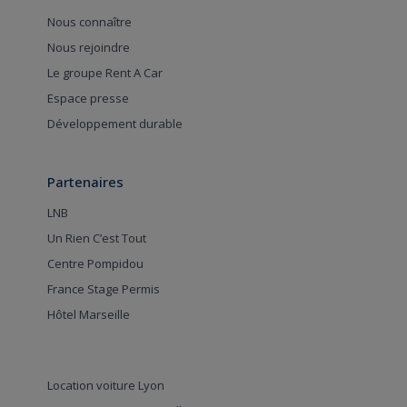
Nous connaître
Nous rejoindre
Le groupe Rent A Car
Espace presse
Développement durable
Partenaires
LNB
Un Rien C’est Tout
Centre Pompidou
France Stage Permis
Hôtel Marseille
Location voiture Lyon