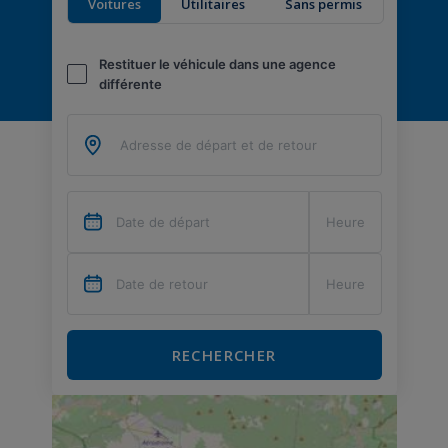
Voitures
Utilitaires
Sans permis
Restituer le véhicule dans une agence
différente
RECHERCHER