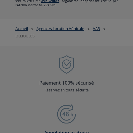
sont collectés par
Avis-vérifiés
,
organisme indépendant certifié par
l'AFNOR norme NF Z74-501.
Accueil
Agences Location Véhicule
VAR
>
>
>
OLLIOULES
Paiement 100% sécurisé
Réservez en toute sécurité
Annulation gratuite