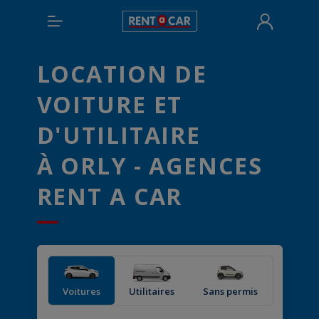
LOCATION DE
VOITURE ET
D'UTILITAIRE
À ORLY - AGENCES
RENT A CAR
Voitures
Utilitaires
Sans permis