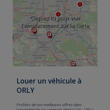
Cliquez ici pour voir
l'emplacement sur la carte
Louer un véhicule à
ORLY
Profitez de nos meilleures offres dans
l'ensemble de nos agences Rent A Car : ORLY