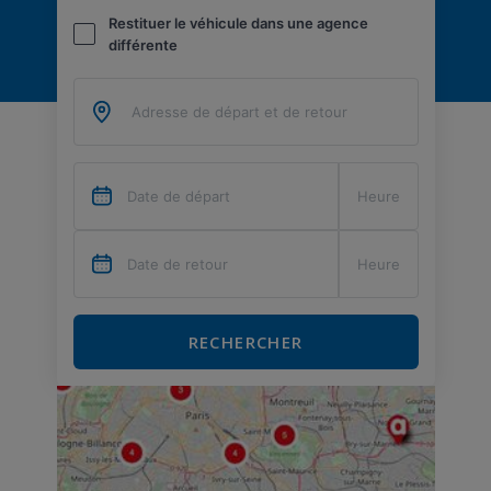
Restituer le véhicule dans une agence
différente
RECHERCHER