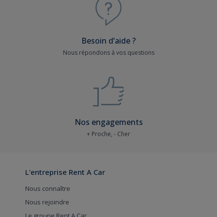
Besoin d’aide ?
Nous répondons à vos questions
Nos engagements
+ Proche, - Cher
L'entreprise Rent A Car
Nous connaître
Nous rejoindre
Le groupe Rent A Car