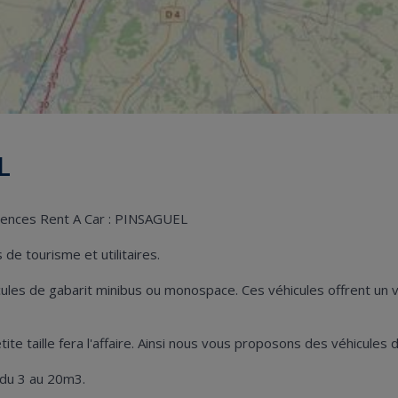
L
agences Rent A Car : PINSAGUEL
de tourisme et utilitaires.
hicules de gabarit minibus ou monospace. Ces véhicules offrent u
petite taille fera l'affaire. Ainsi nous vous proposons des véhicu
 du 3 au 20m3.