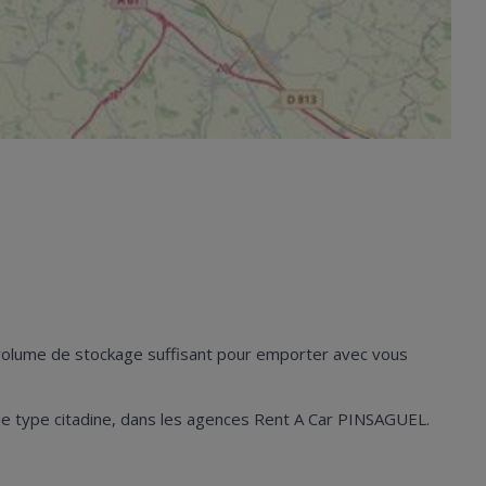
n volume de stockage suffisant pour emporter avec vous
les de type citadine, dans les agences Rent A Car PINSAGUEL.