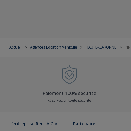
Accueil
Agences Location Véhicule
HAUTE-GARONNE
PI
>
>
>
Paiement 100% sécurisé
Réservez en toute sécurité
L'entreprise Rent A Car
Partenaires