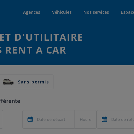
Agences
Véhicules
Nos services
Espac
ET D'UTILITAIRE
S RENT A CAR
Sans permis
fférente