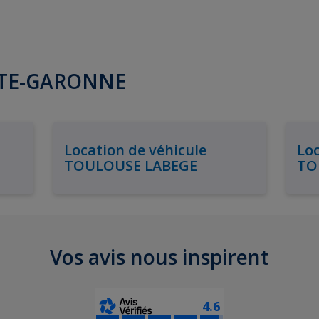
AUTE-GARONNE
Location de véhicule
Loc
TOULOUSE LABEGE
TO
Vos avis nous inspirent
4.6