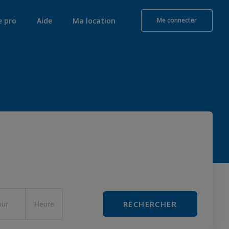
e pro
Aide
Ma location
Me connecter
RECHERCHER