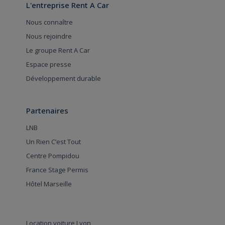
L'entreprise Rent A Car
Nous connaître
Nous rejoindre
Le groupe Rent A Car
Espace presse
Développement durable
Partenaires
LNB
Un Rien C’est Tout
Centre Pompidou
France Stage Permis
Hôtel Marseille
Location voiture Lyon