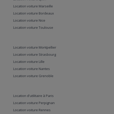
Location voiture Marseille
Location voiture Bordeaux
Location voiture Nice
Location voiture Toulouse
Location voiture Montpellier
Location voiture Strasbourg
Location voiture Lille
Location voiture Nantes
Location voiture Grenoble
Location d'utilitaire à Paris
Location voiture Perpignan
Location voiture Rennes