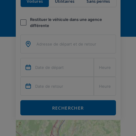
Voitures
Utilitaires
Sans permis
Restituer le véhicule dans une agence
différente
RECHERCHER