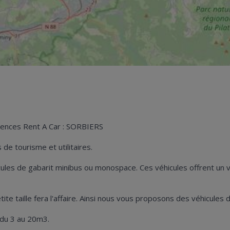
agences Rent A Car : SORBIERS
de tourisme et utilitaires.
hicules de gabarit minibus ou monospace. Ces véhicules offrent u
petite taille fera l'affaire. Ainsi nous vous proposons des véhicul
 du 3 au 20m3.