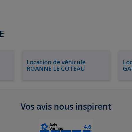
RE
Location de véhicule
Loc
ROANNE LE COTEAU
GA
Vos avis nous inspirent
4.6