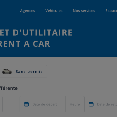
Agences
Véhicules
Nos services
Espac
ET D'UTILITAIRE
RENT A CAR
Sans permis
fférente