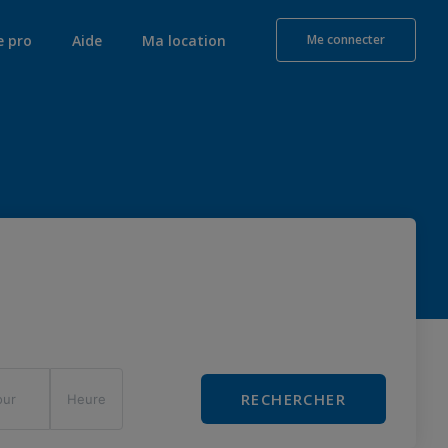
e pro
Aide
Ma location
Me connecter
RECHERCHER