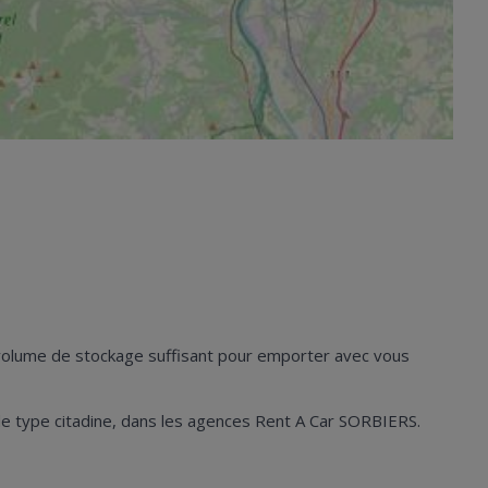
n volume de stockage suffisant pour emporter avec vous
es de type citadine, dans les agences Rent A Car SORBIERS.