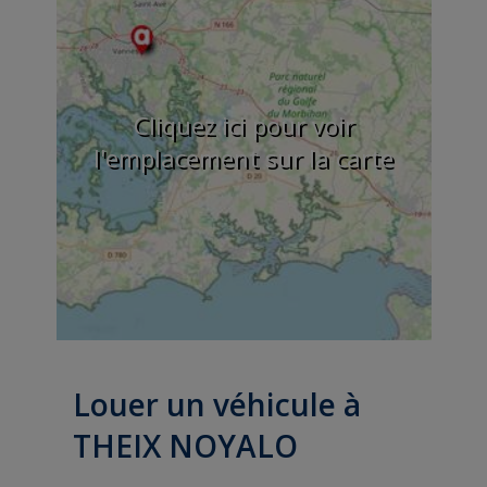
Cliquez ici pour voir
l'emplacement sur la carte
Louer un véhicule à
THEIX NOYALO