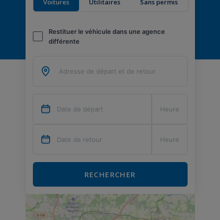
Voitures
Utilitaires
Sans permis
Restituer le véhicule dans une agence
différente
RECHERCHER