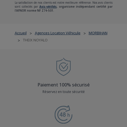
La satisfaction de nos clients est notre meilleure référence. Nos avis clients
sont collectés par
Avis-vérifiés
,
organisme indépendant certifié par
l'AFNOR norme NF Z74-501.
Accueil
Agences Location Véhicule
MORBIHAN
>
>
THEIX NOYALO
>
Paiement 100% sécurisé
Réservez en toute sécurité