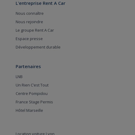
L'entreprise Rent A Car
Nous connaître
Nous rejoindre
Le groupe Rent A Car
Espace presse
Développement durable
Partenaires
LNB
Un Rien C’est Tout
Centre Pompidou
France Stage Permis
Hôtel Marseille
Location voiture Lyon