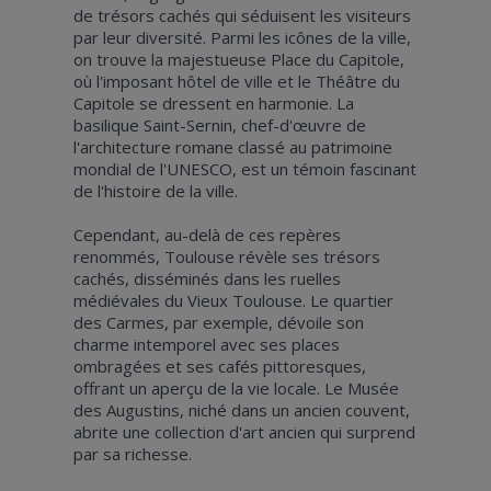
de trésors cachés qui séduisent les visiteurs
par leur diversité. Parmi les icônes de la ville,
on trouve la majestueuse Place du Capitole,
où l'imposant hôtel de ville et le Théâtre du
Capitole se dressent en harmonie. La
basilique Saint-Sernin, chef-d'œuvre de
l'architecture romane classé au patrimoine
mondial de l'UNESCO, est un témoin fascinant
de l'histoire de la ville.
Cependant, au-delà de ces repères
renommés, Toulouse révèle ses trésors
cachés, disséminés dans les ruelles
médiévales du Vieux Toulouse. Le quartier
des Carmes, par exemple, dévoile son
charme intemporel avec ses places
ombragées et ses cafés pittoresques,
offrant un aperçu de la vie locale. Le Musée
des Augustins, niché dans un ancien couvent,
abrite une collection d'art ancien qui surprend
par sa richesse.