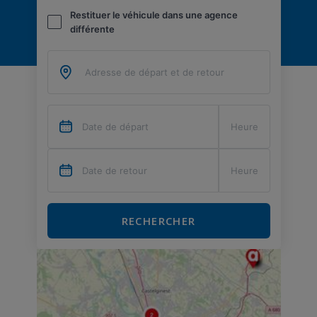
Restituer le véhicule dans une agence
différente
RECHERCHER