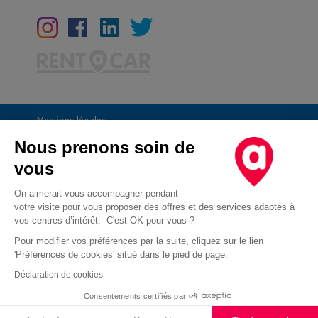
Mentions légales
Conditions Générales
Nous prenons soin de
vous
CGU
Informations générales
On aimerait vous accompagner pendant
votre visite pour vous proposer des offres et des services adaptés à
Déclaration de confidentialité
vos centres d’intérêt. C'est OK pour vous ?
Conditions des offres
Pour modifier vos préférences par la suite, cliquez sur le lien
'Préférences de cookies' situé dans le pied de page.
Droit d'opposition au démarchage téléphonique
Déclaration de cookies
Cookies
Consentements certifiés par
Cookies