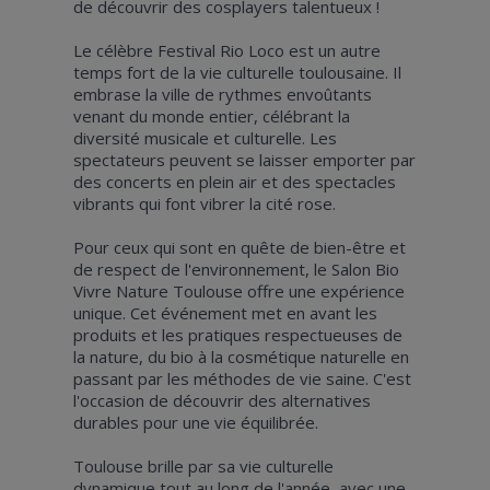
de découvrir des cosplayers talentueux !
Le célèbre Festival Rio Loco est un autre
temps fort de la vie culturelle toulousaine. Il
embrase la ville de rythmes envoûtants
venant du monde entier, célébrant la
diversité musicale et culturelle. Les
spectateurs peuvent se laisser emporter par
des concerts en plein air et des spectacles
vibrants qui font vibrer la cité rose.
Pour ceux qui sont en quête de bien-être et
de respect de l'environnement, le Salon Bio
Vivre Nature Toulouse offre une expérience
unique. Cet événement met en avant les
produits et les pratiques respectueuses de
la nature, du bio à la cosmétique naturelle en
passant par les méthodes de vie saine. C'est
l'occasion de découvrir des alternatives
durables pour une vie équilibrée.
Toulouse brille par sa vie culturelle
dynamique tout au long de l'année, avec une