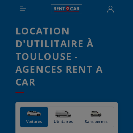
LOCATION
D'UTILITAIRE À
TOULOUSE -
AGENCES RENT A
CAR
Voitures
Utilitaires
Sans permis