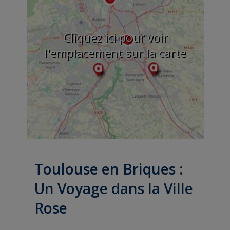
Cliquez ici pour voir
l'emplacement sur la carte
Toulouse en Briques :
Un Voyage dans la Ville
Rose