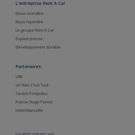
L'entreprise Rent A Car
Nous connaître
Nous rejoindre
Le groupe Rent A Car
Espace presse
Développement durable
Partenaires
LNB
Un Rien C’est Tout
Centre Pompidou
France Stage Permis
Hôtel Marseille
Location voiture Lyon