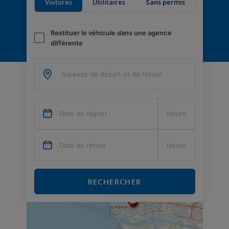
Voitures
Utilitaires
Sans permis
Restituer le véhicule dans une agence
différente
RECHERCHER