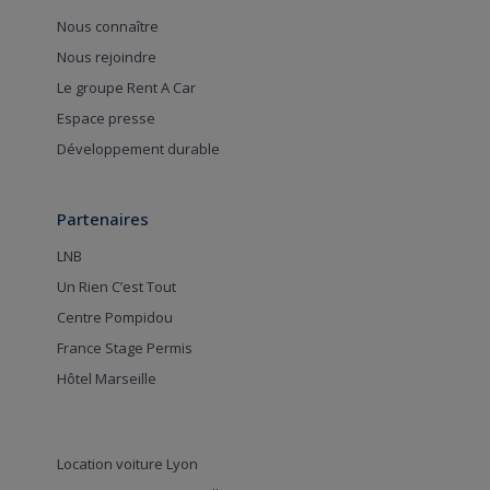
Nous connaître
Nous rejoindre
Le groupe Rent A Car
Espace presse
Développement durable
Partenaires
LNB
Un Rien C’est Tout
Centre Pompidou
France Stage Permis
Hôtel Marseille
Location voiture Lyon