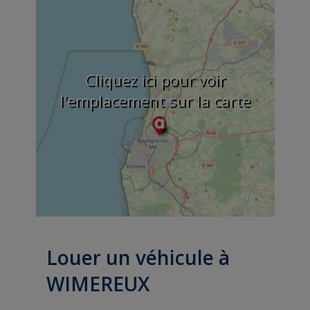
Cliquez ici pour voir
l'emplacement sur la carte
Louer un véhicule à
WIMEREUX