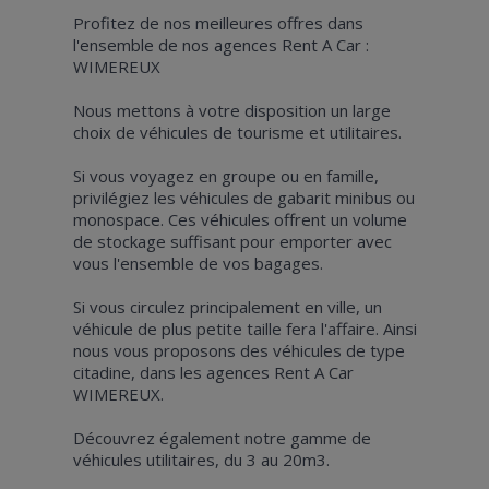
Profitez de nos meilleures offres dans
l'ensemble de nos agences Rent A Car :
WIMEREUX
Nous mettons à votre disposition un large
choix de véhicules de tourisme et utilitaires.
Si vous voyagez en groupe ou en famille,
privilégiez les véhicules de gabarit minibus ou
monospace. Ces véhicules offrent un volume
de stockage suffisant pour emporter avec
vous l'ensemble de vos bagages.
Si vous circulez principalement en ville, un
véhicule de plus petite taille fera l'affaire. Ainsi
nous vous proposons des véhicules de type
citadine, dans les agences Rent A Car
WIMEREUX.
Découvrez également notre gamme de
véhicules utilitaires, du 3 au 20m3.