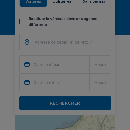
Voitures
Utilitaires
Sans permis
Restituer le véhicule dans une agence
différente
RECHERCHER