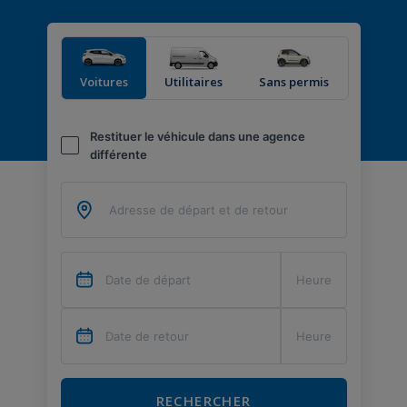
Voitures
Utilitaires
Sans permis
Restituer le véhicule dans une agence
différente
RECHERCHER