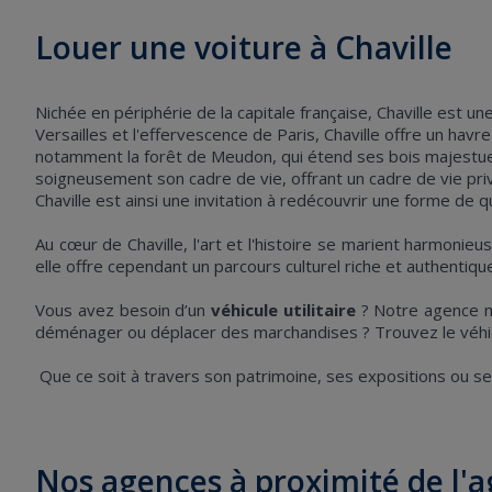
Louer une voiture à Chaville
Nichée en périphérie de la capitale française, Chaville est u
Versailles et l'effervescence de Paris, Chaville offre un hav
notamment la forêt de Meudon, qui étend ses bois majestueux au
soigneusement son cadre de vie, offrant un cadre de vie pri
Chaville est ainsi une invitation à redécouvrir une forme de
Au cœur de Chaville, l'art et l'histoire se marient harmon
elle offre cependant un parcours culturel riche et authentiq
Vous avez besoin d’un
véhicule utilitaire
? Notre agence me
déménager ou déplacer des marchandises ? Trouvez le véhicu
Que ce soit à travers son patrimoine, ses expositions ou ses 
Nos agences à proximité de l