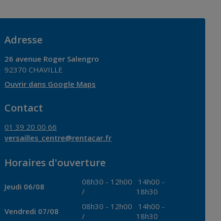
Adresse
26 avenue Roger Salengro
92370
CHAVILLE
Ouvrir dans Google Maps
Contact
01 39 20 00 66
versailles_centre@rentacar.fr
Horaires d'ouverture
08h30
-
12h00
14h00
-
Jeudi 06/08
/
18h30
08h30
-
12h00
14h00
-
Vendredi 07/08
/
18h30