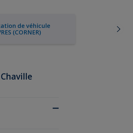
ation de véhicule
VRES (CORNER)
 Chaville