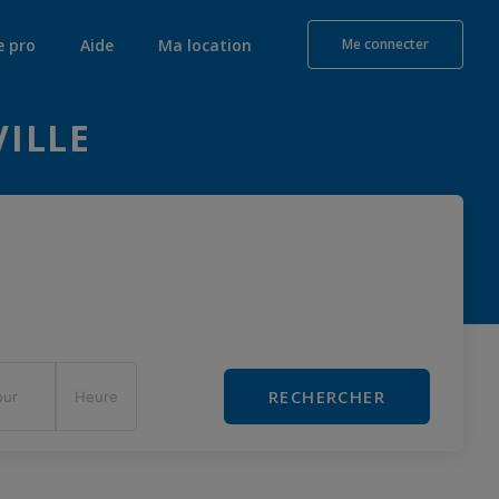
e pro
Aide
Ma location
Me connecter
VILLE
RECHERCHER