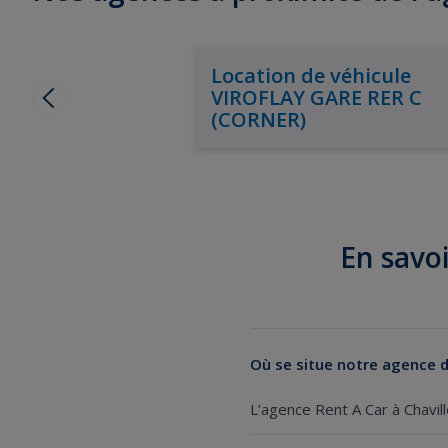
Location de véhicule
VIROFLAY GARE RER C
(CORNER)
En savoi
Où se situe notre agence de
L’agence Rent A Car à Chavil