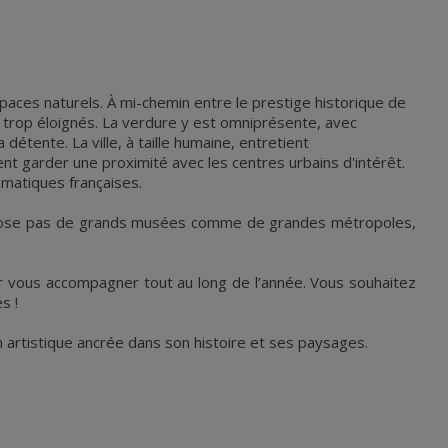
espaces naturels. À mi-chemin entre le prestige historique de
re trop éloignés. La verdure y est omniprésente, avec
détente. La ville, à taille humaine, entretient
nt garder une proximité avec les centres urbains d'intérêt.
ématiques françaises.
e dispose pas de grands musées comme de grandes métropoles,
ur vous accompagner tout au long de l’année. Vous souhaitez
s !
on artistique ancrée dans son histoire et ses paysages.