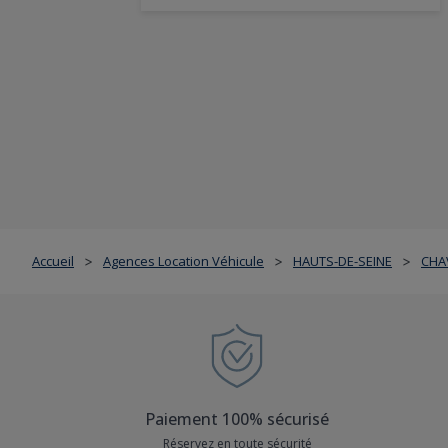
Accueil
Agences Location Véhicule
HAUTS-DE-SEINE
CHA
>
>
>
Paiement 100% sécurisé
Réservez en toute sécurité