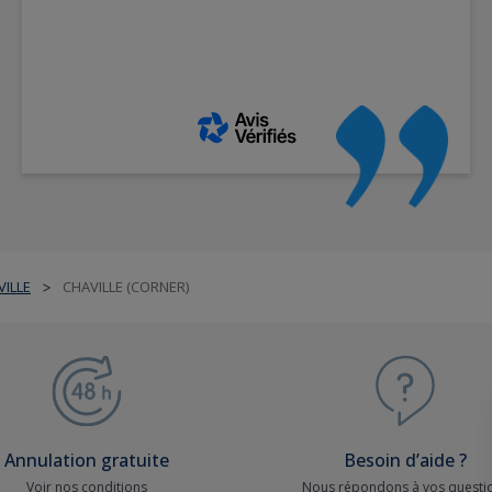
VILLE
CHAVILLE (CORNER)
>
Annulation gratuite
Besoin d’aide ?
Voir nos conditions
Nous répondons à vos questi