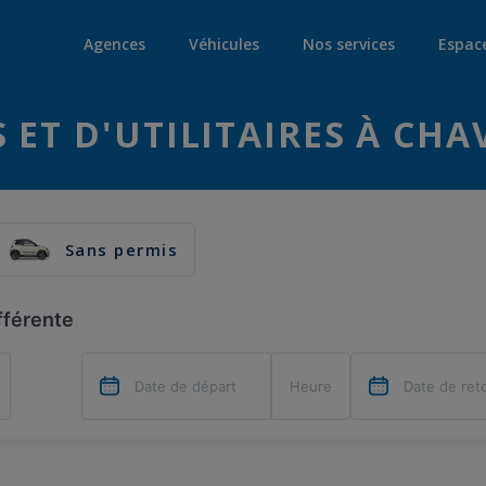
Agences
Véhicules
Nos services
Espac
ET D'UTILITAIRES À CHA
Sans permis
fférente