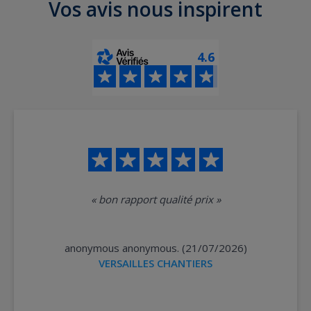
ois-Perret
Vos avis nous inspirent
es-sur-Seine
Malmaison
4.6
«
bon rapport qualité prix
»
anonymous anonymous. (21/07/2026)
VERSAILLES CHANTIERS