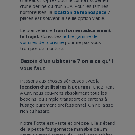
d'une berline ou d'un SUV. Pour les familles
nombreuses, la
location de monospace
7
places est souvent la seule option viable.
Le bon véhicule
transforme radicalement
le trajet
. Consultez
notre gamme de
voitures de tourisme
pour ne pas vous
tromper de monture.
Besoin d'un utilitaire ? on a ce qu'il
vous faut
Passons aux choses sérieuses avec la
location d'utilitaires à Bourges
. Chez Rent
A Car, nous couvrons absolument tous les
besoins, du simple transport de cartons à
l'usage purement professionnel. On ne laisse
rien au hasard.
Notre flotte est vaste et précise. Elle s'étend
de la petite fourgonnette maniable de 3m³
jusqu'au grand camion de 20m³, sans oublier