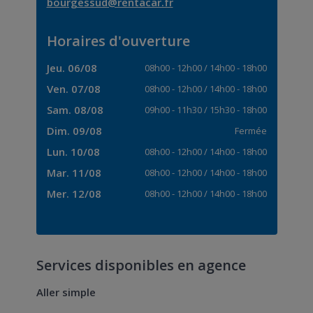
bourgessud@rentacar.fr
Horaires d'ouverture
Jeu. 06/08
08h00
-
12h00
/
14h00
-
18h00
Ven. 07/08
08h00
-
12h00
/
14h00
-
18h00
Sam. 08/08
09h00
-
11h30
/
15h30
-
18h00
Dim. 09/08
Fermée
Lun. 10/08
08h00
-
12h00
/
14h00
-
18h00
Mar. 11/08
08h00
-
12h00
/
14h00
-
18h00
Mer. 12/08
08h00
-
12h00
/
14h00
-
18h00
Services disponibles en agence
Aller simple