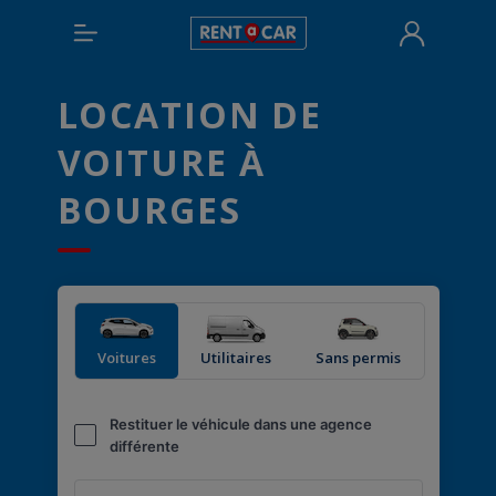
LOCATION DE
VOITURE À
BOURGES
Voitures
Utilitaires
Sans permis
Restituer le véhicule dans une agence
différente