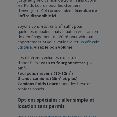
les Poids Lourds pour les chantiers
d'envergure. Cela prouve bien
l'étendue de
l'offre disponible ici
.
Soyons concrets : un 3m³ suffit pour
quelques meubles, mais il faut un vrai camion
de déménagement de 20m³ pour vider un
appartement. Si vous voulez
louer un véhicule
utilitaire
,
visez le bon volume
:
Les différents volumes d'utilitaires
disponibles :
Petites fourgonnettes (3-
6m³)
Fourgons moyens (10-12m³)
Grands camions (20m³ et plus)
Camions Poids Lourds
pour les besoins
professionnels.
Options spéciales : aller simple et
location sans permis
Vous connaissez
l'option de location en aller