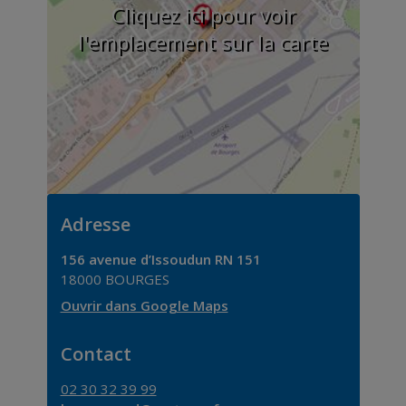
Cliquez ici pour voir
l'emplacement sur la carte
Adresse
156 avenue d’Issoudun RN 151
18000
BOURGES
Ouvrir dans Google Maps
Contact
02 30 32 39 99