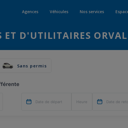
Agences
Véhicules
Nos services
Espac
 ET D'UTILITAIRES ORVAL
Sans permis
fférente