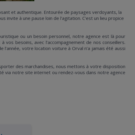
eposant et authentique. Entourée de paysages verdoyants, la
 invite à une pause loin de l'agitation. C'est un lieu propice
ristique ou un besoin personnel, notre agence est là pour
t à vos besoins, avec l’accompagnement de nos conseillers.
e l’année, votre location voiture à Orval n’a jamais été aussi
porter des marchandises, nous mettons à votre disposition
icité via notre site internet ou rendez-vous dans notre agence