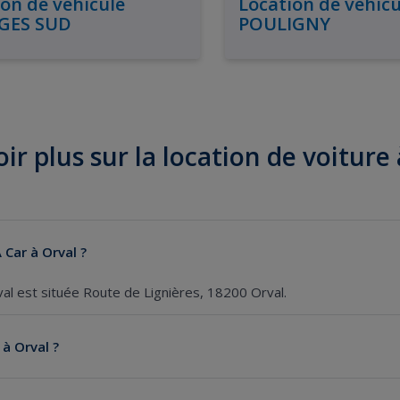
on de véhicule
Location de véhicu
GES SUD
POULIGNY
ir plus sur la location de voiture
 Car à Orval ?
al est située Route de Lignières, 18200 Orval.
à Orval ?