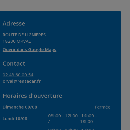
Adresse
ROUTE DE LIGNIERES
18200
ORVAL
Ouvrir dans Google Maps
Contact
02 48 60 00 54
orval@rentacar.fr
Horaires d'ouverture
Dimanche 09/08
Fermée
08h00
-
12h00
14h00
-
Lundi 10/08
/
18h00