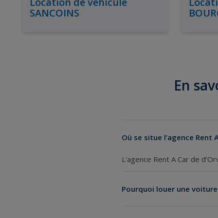
Location de véhicule
Locati
SANCOINS
BOUR
En savo
Où se situe l’agence Rent A
L'agence Rent A Car de d’Orv
Pourquoi louer une voiture 