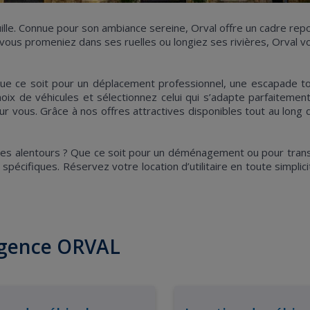
quille. Connue pour son ambiance sereine, Orval offre un cadre r
 vous promeniez dans ses ruelles ou longiez ses rivières, Orval vous
ue ce soit pour un déplacement professionnel, une escapade tou
ix de véhicules et sélectionnez celui qui s’adapte parfaitemen
r vous. Grâce à nos offres attractives disponibles tout au long d
ses alentours ? Que ce soit pour un déménagement ou pour trans
 spécifiques. Réservez votre location d’utilitaire en toute simpl
'agence ORVAL