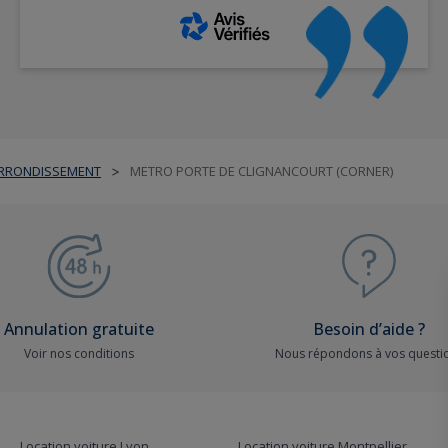
ARRONDISSEMENT
METRO PORTE DE CLIGNANCOURT (CORNER)
>
Annulation gratuite
Besoin d’aide ?
Voir nos conditions
Nous répondons à vos questi
Location voiture Lyon
Location voiture Montpellier