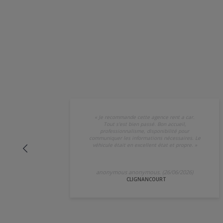
«
Je recommande cette agence rent a car.
Tout s'est bien passé. Bon accueil,
professionnalisme, disponibilité pour
communiquer les informations nécessaires. Le
véhicule était en excellent état et propre.
»
anonymous anonymous. (26/06/2026)
CLIGNANCOURT