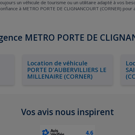
ujours un véhicule de tourisme ou un utilitaire adapté à vos bes
tes confiance à METRO PORTE DE CLIGNANCOURT (CORNER) pour ass
 l'agence METRO PORTE DE CLIGN
Location de véhicule
Loc
PORTE D'AUBERVILLIERS LE
SA
MILLENAIRE (CORNER)
(C
Vos avis nous inspirent
4.6