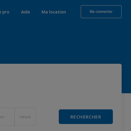
e pro
Aide
Ma location
Me connecter
RECHERCHER