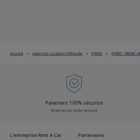
Accueil
Agences Location Véhicule
PARIS
PARIS 18EME 
>
>
>
Paiement 100% sécurisé
Réservez en toute sécurité
L'entreprise Rent A Car
Partenaires