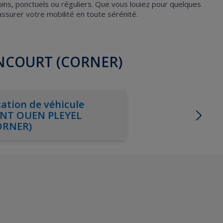
oins, ponctuels ou réguliers. Que vous louiez pour quelques
urer votre mobilité en toute sérénité.
ANCOURT (CORNER)
ation de véhicule
INT OUEN PLEYEL
ORNER)