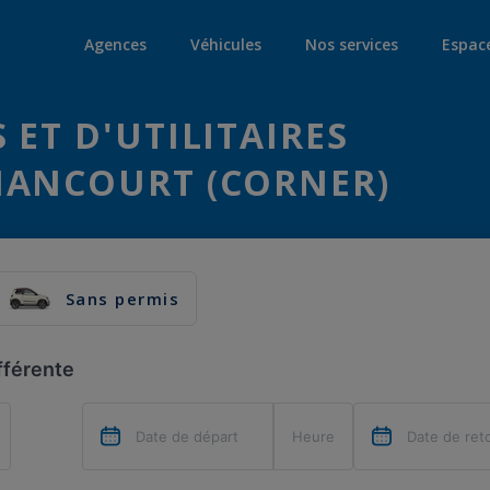
Agences
Véhicules
Nos services
Espac
 ET D'UTILITAIRES
NANCOURT (CORNER)
Sans permis
fférente