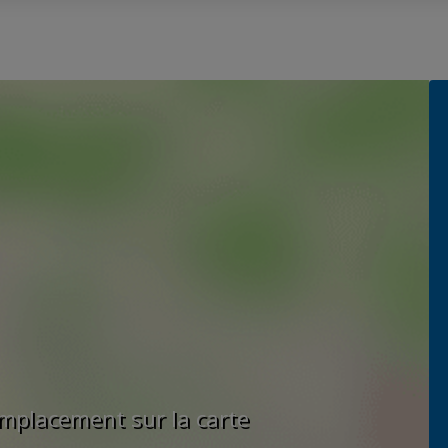
'emplacement sur la carte