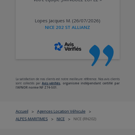
Lopes Jacques M. (26/07/2026)
NICE 202 ST ALLIANZ
La satisfaction de nos clients est notre meilleure référence. Nos avis clients
sont collectés par
Avis-vérifiés
,
organisme indépendant certifié par
l'AFNOR norme NF Z74-501.
Accueil
Agences Location Véhicule
>
>
ALPES-MARITIMES
NICE
NICE (RN202)
>
>