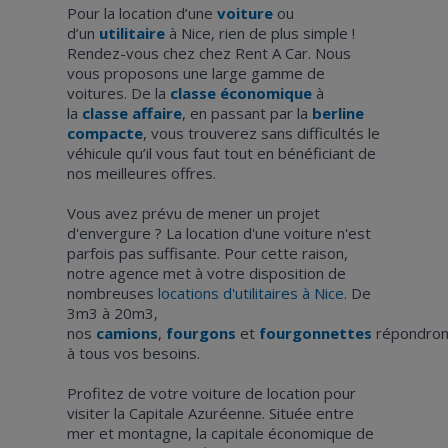
Pour la location d’une
voiture
ou
d’un
utilitaire
à Nice, rien de plus simple !
Rendez-vous chez chez Rent A Car. Nous
vous proposons une large gamme de
voitures. De la
classe économique
à
la
classe affaire
, en passant par la
berline
compacte
, vous trouverez sans difficultés le
véhicule qu’il vous faut tout en bénéficiant de
nos meilleures offres.
Vous avez prévu de mener un projet
d'envergure ? La location d'une voiture n'est
parfois pas suffisante. Pour cette raison,
notre agence met à votre disposition de
nombreuses
locations d'utilitaires à Nice
. De
3m3 à 20m3,
nos
camions
,
fourgons
et
fourgonnettes
répondron
à tous vos besoins.
Profitez de votre voiture de location pour
visiter la Capitale Azuréenne. Située entre
mer et montagne, la capitale économique de