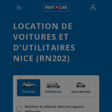
LOCATION DE
VOITURES ET
D'UTILITAIRES
NICE (RN202)
Voitures
Utilitaires
Sans permis
Restituer le véhicule dans une agence
différente