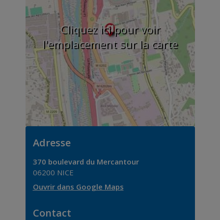
Cliquez ici pour voir
l'emplacement sur la carte
Adresse
370 boulevard du Mercantour
06200
NICE
Ouvrir dans Google Maps
Contact