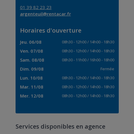
01 39 82 23 23
argenteuil@rentacar.fr
Horaires d'ouverture
Jeu. 06/08
08h30
-
12h00
/
14h00
-
18h30
Ven. 07/08
08h30
-
12h00
/
14h00
-
18h30
Sam. 08/08
08h30
-
11h00
/
16h00
-
18h00
Dim. 09/08
Fermée
Lun. 10/08
08h30
-
12h00
/
14h00
-
18h30
Mar. 11/08
08h30
-
12h00
/
14h00
-
18h30
Mer. 12/08
08h30
-
12h00
/
14h00
-
18h30
Services disponibles en agence