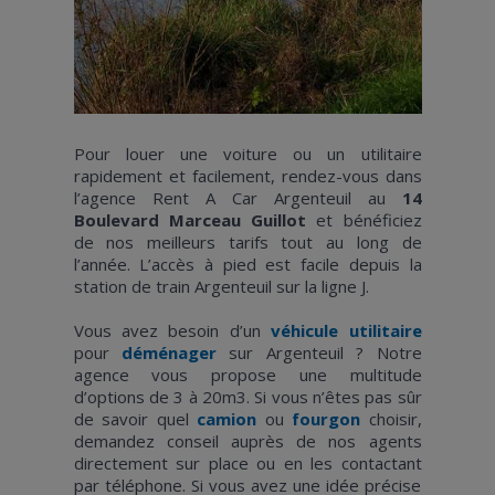
Pour louer une voiture ou un utilitaire
rapidement et facilement, rendez-vous dans
l’agence Rent A Car Argenteuil au
14
Boulevard Marceau Guillot
et bénéficiez
de nos meilleurs tarifs tout au long de
l’année. L’accès à pied est facile depuis la
station de train Argenteuil sur la ligne J.
Vous avez besoin d’un
véhicule utilitaire
pour
déménager
sur Argenteuil ? Notre
agence vous propose une multitude
d’options de 3 à 20m3. Si vous n’êtes pas sûr
de savoir quel
camion
ou
fourgon
choisir,
demandez conseil auprès de nos agents
directement sur place ou en les contactant
par téléphone. Si vous avez une idée précise