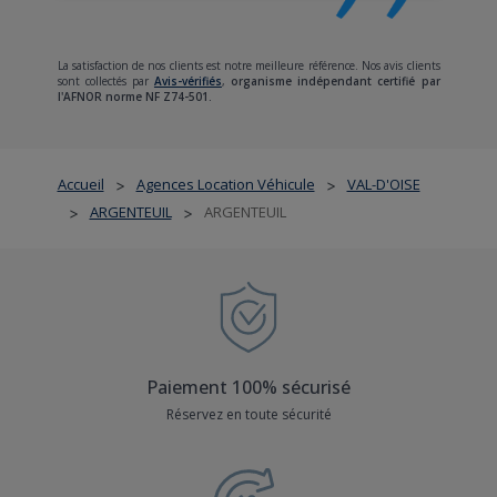
La satisfaction de nos clients est notre meilleure référence. Nos avis clients
sont collectés par
Avis-vérifiés
,
organisme indépendant certifié par
l'AFNOR norme NF Z74-501.
Accueil
Agences Location Véhicule
VAL-D'OISE
>
>
ARGENTEUIL
ARGENTEUIL
>
>
Paiement 100% sécurisé
Réservez en toute sécurité