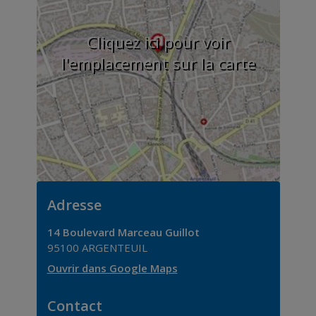
Cliquez ici pour voir
l'emplacement sur la carte
Adresse
14 Boulevard Marceau Guillot
95100
ARGENTEUIL
Ouvrir dans Google Maps
Contact