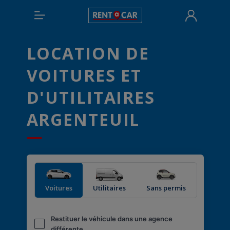
LOCATION DE
VOITURES ET
D'UTILITAIRES
ARGENTEUIL
Voitures
Utilitaires
Sans permis
Restituer le véhicule dans une agence
différente