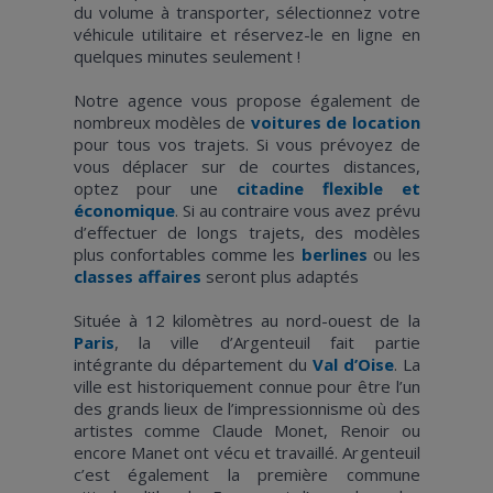
du volume à transporter, sélectionnez votre
véhicule utilitaire et réservez-le en ligne en
quelques minutes seulement !
Notre agence vous propose également de
nombreux modèles de
voitures de location
pour tous vos trajets. Si vous prévoyez de
vous déplacer sur de courtes distances,
optez pour une
citadine flexible et
économique
. Si au contraire vous avez prévu
d’effectuer de longs trajets, des modèles
plus confortables comme les
berlines
ou les
classes affaires
seront plus adaptés
Située à 12 kilomètres au nord-ouest de la
Paris
, la ville d’Argenteuil fait partie
intégrante du département du
Val d’Oise
. La
ville est historiquement connue pour être l’un
des grands lieux de l’impressionnisme où des
artistes comme Claude Monet, Renoir ou
encore Manet ont vécu et travaillé. Argenteuil
c’est également la première commune