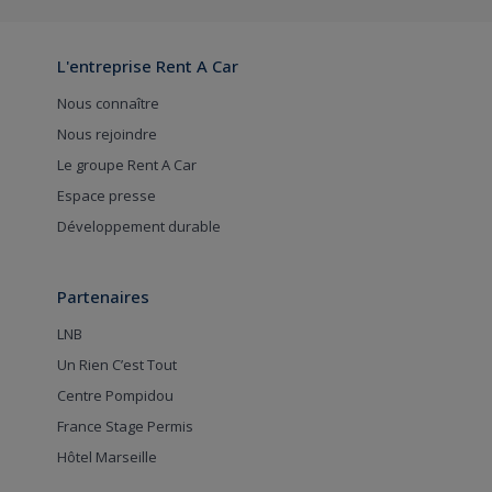
L'entreprise Rent A Car
Nous connaître
Nous rejoindre
Le groupe Rent A Car
Espace presse
Développement durable
Partenaires
LNB
Un Rien C’est Tout
Centre Pompidou
France Stage Permis
Hôtel Marseille