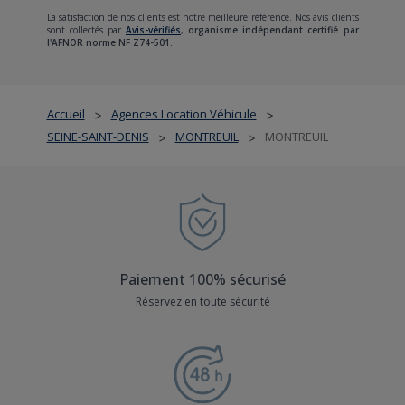
La satisfaction de nos clients est notre meilleure référence. Nos avis clients
sont collectés par
Avis-vérifiés
,
organisme indépendant certifié par
l'AFNOR norme NF Z74-501.
Accueil
Agences Location Véhicule
>
>
SEINE-SAINT-DENIS
MONTREUIL
MONTREUIL
>
>
Paiement 100% sécurisé
Réservez en toute sécurité