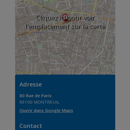
Cliquez ici pour voir
l'emplacement sur la carte
Adresse
80 Rue de Paris
93100
MONTREUIL
Ouvrir dans Google Maps
Contact