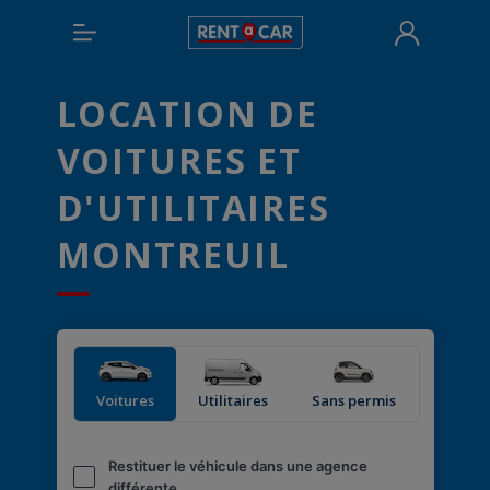
LOCATION DE
VOITURES ET
D'UTILITAIRES
MONTREUIL
Voitures
Utilitaires
Sans permis
Restituer le véhicule dans une agence
différente