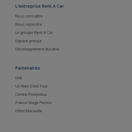
L'entreprise Rent A Car
Nous connaître
Nous rejoindre
Le groupe Rent A Car
Espace presse
Développement durable
Partenaires
LNB
Un Rien C’est Tout
Centre Pompidou
France Stage Permis
Hôtel Marseille