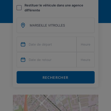
Restituer le véhicule dans une agence
différente
RECHERCHER