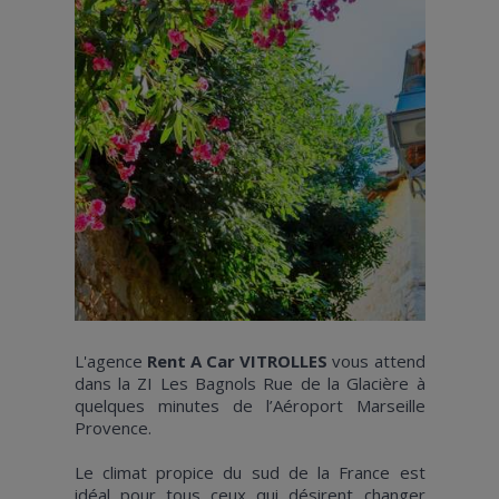
L'agence
Rent A Car VITROLLES
vous attend
dans la ZI Les Bagnols Rue de la Glacière à
quelques minutes de l’Aéroport Marseille
Provence.
Le climat propice du sud de la France est
idéal pour tous ceux qui désirent changer