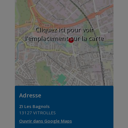
Cliquez ici pour voir
l'emplacement sur la carte
Adresse
ZI Les Bagnols
13127
VITROLLES
Ouvrir dans Google Maps