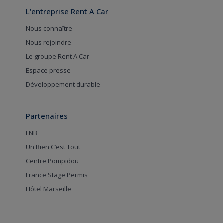
L'entreprise Rent A Car
Nous connaître
Nous rejoindre
Le groupe Rent A Car
Espace presse
Développement durable
Partenaires
LNB
Un Rien C’est Tout
Centre Pompidou
France Stage Permis
Hôtel Marseille