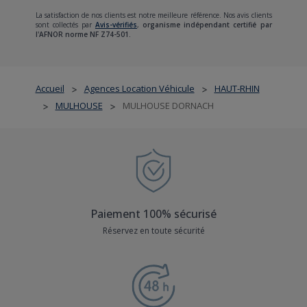
La satisfaction de nos clients est notre meilleure référence. Nos avis clients
sont collectés par
Avis-vérifiés
,
organisme indépendant certifié par
l'AFNOR norme NF Z74-501.
Accueil
Agences Location Véhicule
HAUT-RHIN
>
>
MULHOUSE
MULHOUSE DORNACH
>
>
Paiement 100% sécurisé
Réservez en toute sécurité