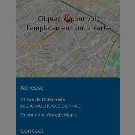
Cliquez ici pour voir
l'emplacement sur la carte
Adresse
21 rue de Didenheim
68200
MULHOUSE DORNACH
Ouvrir dans Google Maps
Contact