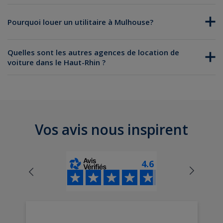
Pourquoi louer un utilitaire à Mulhouse?
location d’une voiture citadine
location d’utilitaire
Quelles sont les autres agences de location de
voiture dans le Haut-Rhin ?
Location de voiture à la gare de Mulhouse
Location de voiture à Colmar
Vos avis nous inspirent
4.6