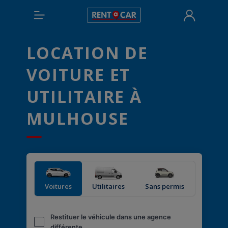
LOCATION DE
VOITURE ET
UTILITAIRE À
MULHOUSE
Voitures
Utilitaires
Sans permis
Restituer le véhicule dans une agence
différente