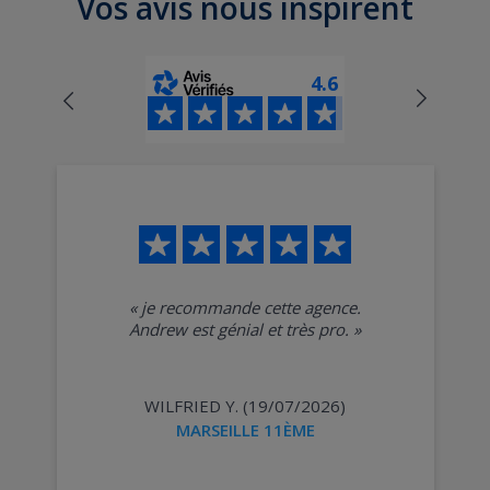
Vos avis nous inspirent
4.6
«
je recommande cette agence.
Andrew est génial et très pro.
»
WILFRIED Y. (19/07/2026)
MARSEILLE 11ÈME