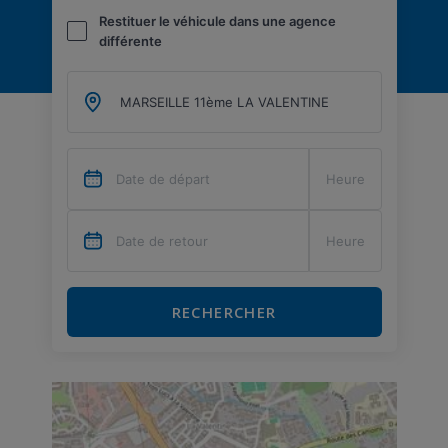
Restituer le véhicule dans une agence
différente
RECHERCHER