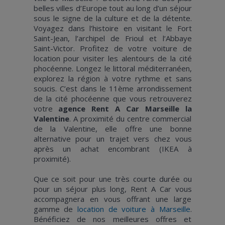
belles villes d’Europe tout au long d’un séjour
sous le signe de la culture et de la détente.
Voyagez dans l’histoire en visitant le Fort
Saint-Jean, l’archipel de Frioul et l’Abbaye
Saint-Victor. Profitez de votre voiture de
location pour visiter les alentours de la cité
phocéenne. Longez le littoral méditerranéen,
explorez la région à votre rythme et sans
soucis. C’est dans le 11ème arrondissement
de la cité phocéenne que vous retrouverez
votre
agence Rent A Car Marseille la
Valentine
. A proximité du centre commercial
de la Valentine, elle offre une bonne
alternative pour un trajet vers chez vous
après un achat encombrant (IKEA à
proximité).
Que ce soit pour une très courte durée ou
pour un séjour plus long, Rent A Car vous
accompagnera en vous offrant une large
gamme de
location de voiture à Marseille
.
Bénéficiez de nos meilleures offres et