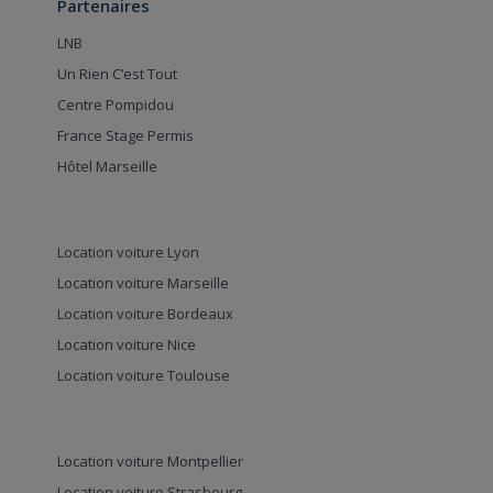
Partenaires
LNB
Un Rien C’est Tout
Centre Pompidou
France Stage Permis
Hôtel Marseille
Location voiture Lyon
Location voiture Marseille
Location voiture Bordeaux
Location voiture Nice
Location voiture Toulouse
Location voiture Montpellier
Location voiture Strasbourg