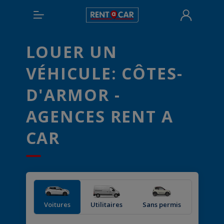
LOUER UN
VÉHICULE: CÔTES-
D'ARMOR -
AGENCES RENT A
CAR
Voitures
Utilitaires
Sans permis