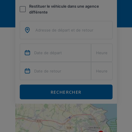
Restituer le véhicule dans une agence
différente
RECHERCHER