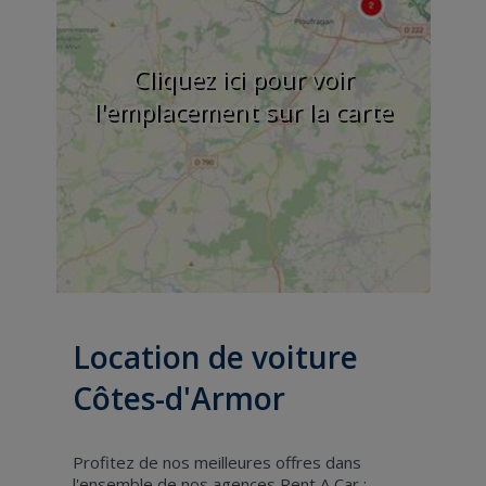
Cliquez ici pour voir
l'emplacement sur la carte
Location de voiture
Côtes-d'Armor
Profitez de nos meilleures offres dans
l'ensemble de nos agences Rent A Car :