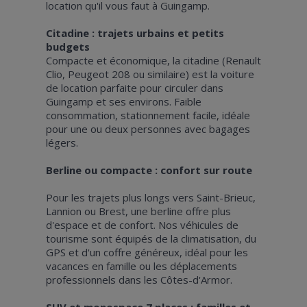
location qu'il vous faut à Guingamp.
Citadine : trajets urbains et petits
budgets
Compacte et économique, la citadine (Renault
Clio, Peugeot 208 ou similaire) est la voiture
de location parfaite pour circuler dans
Guingamp et ses environs. Faible
consommation, stationnement facile, idéale
pour une ou deux personnes avec bagages
légers.
Berline ou compacte : confort sur route
Pour les trajets plus longs vers Saint-Brieuc,
Lannion ou Brest, une berline offre plus
d'espace et de confort. Nos véhicules de
tourisme sont équipés de la climatisation, du
GPS et d'un coffre généreux, idéal pour les
vacances en famille ou les déplacements
professionnels dans les Côtes-d'Armor.
SUV et monospace 7 places : familles et