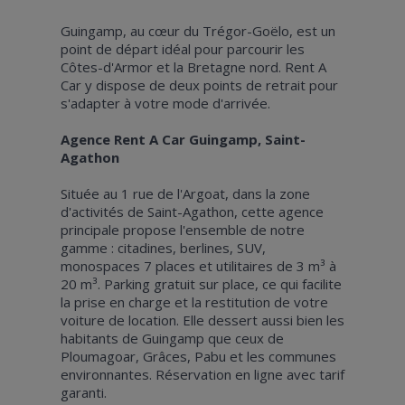
Guingamp, au cœur du Trégor-Goëlo, est un
point de départ idéal pour parcourir les
Côtes-d'Armor et la Bretagne nord. Rent A
Car y dispose de deux points de retrait pour
s'adapter à votre mode d'arrivée.
Agence Rent A Car Guingamp, Saint-
Agathon
Située au 1 rue de l'Argoat, dans la zone
d'activités de Saint-Agathon, cette agence
principale propose l'ensemble de notre
gamme : citadines, berlines, SUV,
monospaces 7 places et utilitaires de 3 m³ à
20 m³. Parking gratuit sur place, ce qui facilite
la prise en charge et la restitution de votre
voiture de location. Elle dessert aussi bien les
habitants de Guingamp que ceux de
Ploumagoar, Grâces, Pabu et les communes
environnantes. Réservation en ligne avec tarif
garanti.