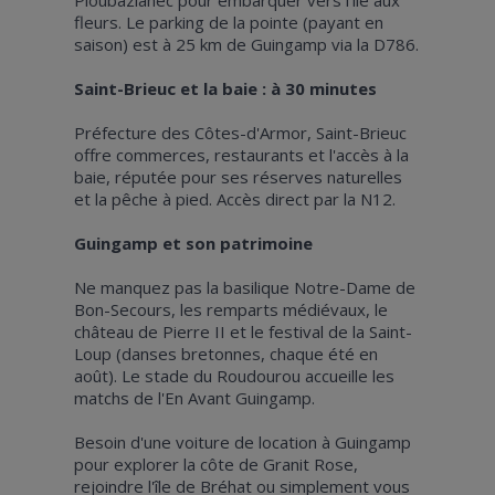
fleurs. Le parking de la pointe (payant en
saison) est à 25 km de Guingamp via la D786.
Saint-Brieuc et la baie : à 30 minutes
Préfecture des Côtes-d'Armor, Saint-Brieuc
offre commerces, restaurants et l'accès à la
baie, réputée pour ses réserves naturelles
et la pêche à pied. Accès direct par la N12.
Guingamp et son patrimoine
Ne manquez pas la basilique Notre-Dame de
Bon-Secours, les remparts médiévaux, le
château de Pierre II et le festival de la Saint-
Loup (danses bretonnes, chaque été en
août). Le stade du Roudourou accueille les
matchs de l'En Avant Guingamp.
Besoin d'une voiture de location à Guingamp
pour explorer la côte de Granit Rose,
rejoindre l'île de Bréhat ou simplement vous