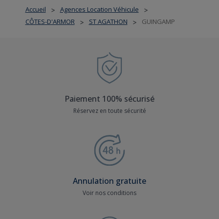
Accueil
Agences Location Véhicule
>
>
CÔTES-D'ARMOR
ST AGATHON
GUINGAMP
>
>
Paiement 100% sécurisé
Réservez en toute sécurité
Annulation gratuite
Voir nos conditions