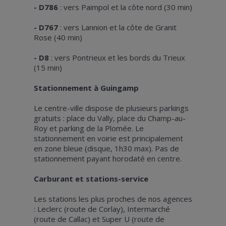
- D786
: vers Paimpol et la côte nord (30 min)
- D767
: vers Lannion et la côte de Granit
Rose (40 min)
- D8
: vers Pontrieux et les bords du Trieux
(15 min)
Stationnement à Guingamp
Le centre-ville dispose de plusieurs parkings
gratuits : place du Vally, place du Champ-au-
Roy et parking de la Plomée. Le
stationnement en voirie est principalement
en zone bleue (disque, 1h30 max). Pas de
stationnement payant horodaté en centre.
Carburant et stations-service
Les stations les plus proches de nos agences
: Leclerc (route de Corlay), Intermarché
(route de Callac) et Super U (route de