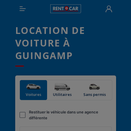
LOCATION DE
VOITURE À
GUINGAMP
Voitures
Utilitaires
Sans permis
Restituer le véhicule dans une agence
différente