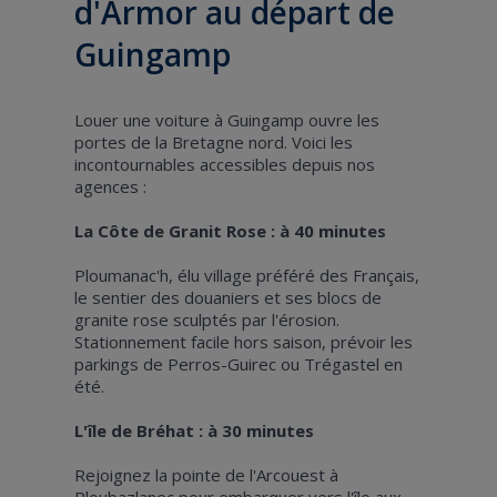
d'Armor au départ de
Guingamp
Louer une voiture à Guingamp ouvre les
portes de la Bretagne nord. Voici les
incontournables accessibles depuis nos
agences :
La Côte de Granit Rose : à 40 minutes
Ploumanac'h, élu village préféré des Français,
le sentier des douaniers et ses blocs de
granite rose sculptés par l'érosion.
Stationnement facile hors saison, prévoir les
parkings de Perros-Guirec ou Trégastel en
été.
L'île de Bréhat : à 30 minutes
Rejoignez la pointe de l'Arcouest à
Ploubazlanec pour embarquer vers l'île aux