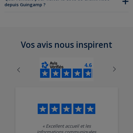
depuis Guingamp ?
Vos avis nous inspirent
4.6
«
Excellent accueil et les
informations communiquées