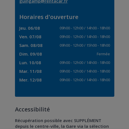
guingamp@rentacar.fr
Horaires d'ouverture
Jeu. 06/08
09h00
-
12h00
/
14h00
-
18h00
Ven. 07/08
09h00
-
12h00
/
14h00
-
18h00
Sam. 08/08
09h00
-
12h00
/
15h00
-
18h00
Dim. 09/08
Fermée
Lun. 10/08
09h00
-
12h00
/
14h00
-
18h00
Mar. 11/08
09h00
-
12h00
/
14h00
-
18h00
Mer. 12/08
09h00
-
12h00
/
14h00
-
18h00
Accessibilité
Récupération possible avec SUPPLÉMENT
depuis le centre-ville, la Gare via la sélection