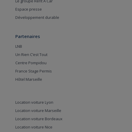
Le groupe Rent A Car
Espace presse
Développement durable
Partenaires
LNB
Un Rien C’est Tout
Centre Pompidou
France Stage Permis
Hôtel Marseille
Location voiture Lyon
Location voiture Marseille
Location voiture Bordeaux
Location voiture Nice