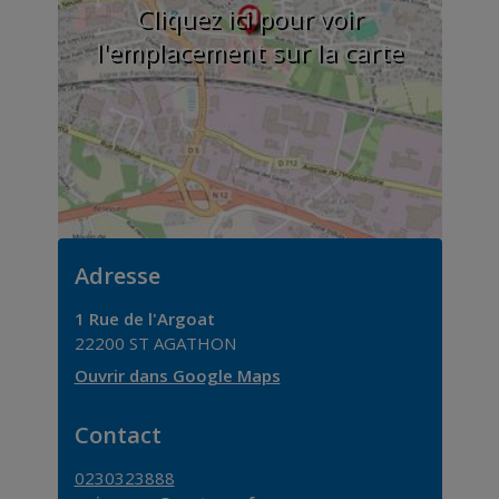
Cliquez ici pour voir
l'emplacement sur la carte
Adresse
1 Rue de l'Argoat
22200
ST AGATHON
Ouvrir dans Google Maps
Contact
0230323888