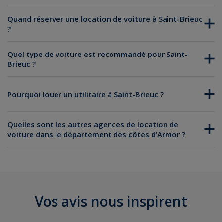
Quand réserver une location de voiture à Saint-Brieuc
?
Quel type de voiture est recommandé pour Saint-
Brieuc ?
Pourquoi louer un utilitaire à Saint-Brieuc ?
Quelles sont les autres agences de location de
voiture dans le département des côtes d’Armor ?
Location de voiture à Perros-Guirec
Location de voiture à Guingamp
Location de voiture à Lannion
Vos avis nous inspirent