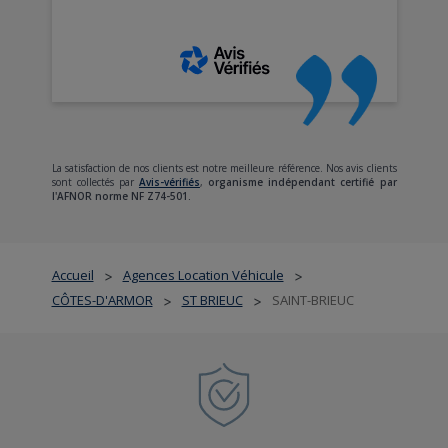
La satisfaction de nos clients est notre meilleure référence. Nos avis clients
sont collectés par
Avis-vérifiés
,
organisme indépendant certifié par
l'AFNOR norme NF Z74-501.
Accueil
Agences Location Véhicule
>
>
CÔTES-D'ARMOR
ST BRIEUC
SAINT-BRIEUC
>
>