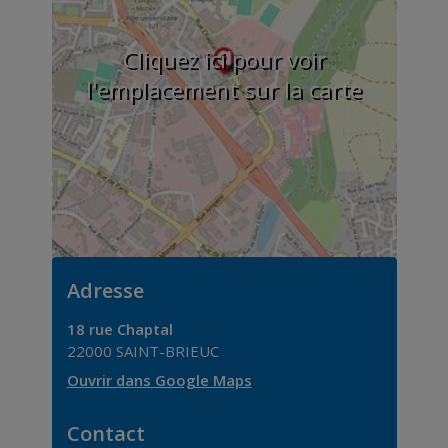
Cliquez ici pour voir
l'emplacement sur la carte
Adresse
18 rue Chaptal
22000
SAINT-BRIEUC
Ouvrir dans Google Maps
Contact