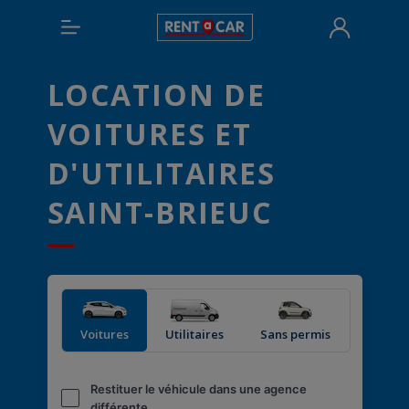
LOCATION DE
VOITURES ET
D'UTILITAIRES
SAINT-BRIEUC
Voitures
Utilitaires
Sans permis
Restituer le véhicule dans une agence
différente