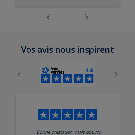
Vos avis nous inspirent
4.6
«
Bonne prestation, mais pouvoir