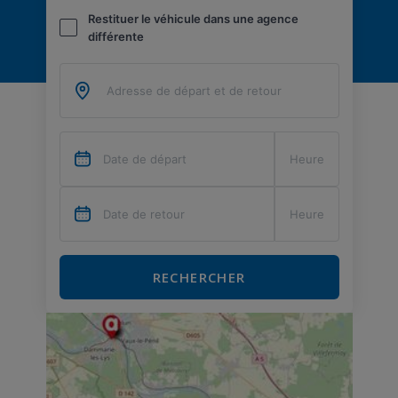
Restituer le véhicule dans une agence
différente
RECHERCHER