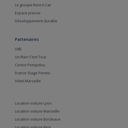
Le groupe Rent A Car
Espace presse
Développement durable
Partenaires
LNB
Un Rien C’est Tout
Centre Pompidou
France Stage Permis
Hôtel Marseille
Location voiture Lyon
Location voiture Marseille
Location voiture Bordeaux
Location voiture Nice