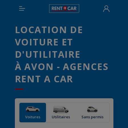
LOCATION DE
VOITURE ET
D'UTILITAIRE
À AVON - AGENCES
RENT A CAR
Voitures
Utilitaires
Sans permis