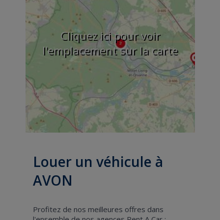
Cliquez ici pour voir
l'emplacement sur la carte
Louer un véhicule à
AVON
Profitez de nos meilleures offres dans
l'ensemble de nos agences Rent A Car :