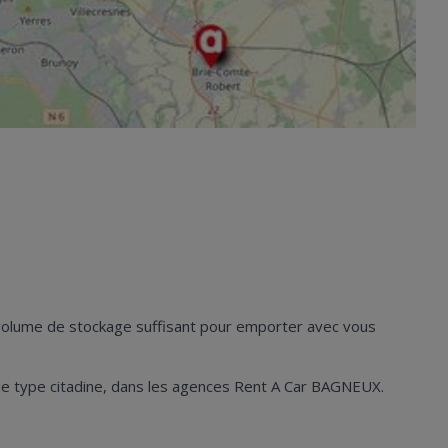
n volume de stockage suffisant pour emporter avec vous
les de type citadine, dans les agences Rent A Car BAGNEUX.