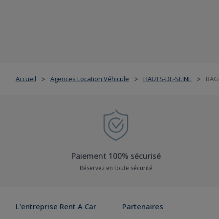
Accueil
Agences Location Véhicule
HAUTS-DE-SEINE
BAG
>
>
>
Paiement 100% sécurisé
Réservez en toute sécurité
L'entreprise Rent A Car
Partenaires