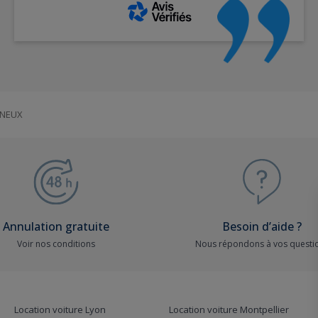
NEUX
Annulation gratuite
Besoin d’aide ?
Voir nos conditions
Nous répondons à vos questi
Location voiture Lyon
Location voiture Montpellier