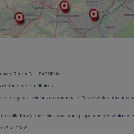
agences Rent A Car : BAGNEUX
de tourisme et utilitaires.
hicules de gabarit minibus ou monospace. Ces véhicules offrent u
petite taille fera l'affaire. Ainsi nous vous proposons des véhicu
 du 3 au 20m3.