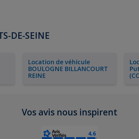
UTS-DE-SEINE
Location de véhicule
Loc
BOULOGNE BILLANCOURT
Put
REINE
(C
Vos avis nous inspirent
4.6