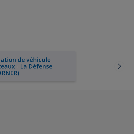
ation de véhicule
eaux - La Défense
ORNER)