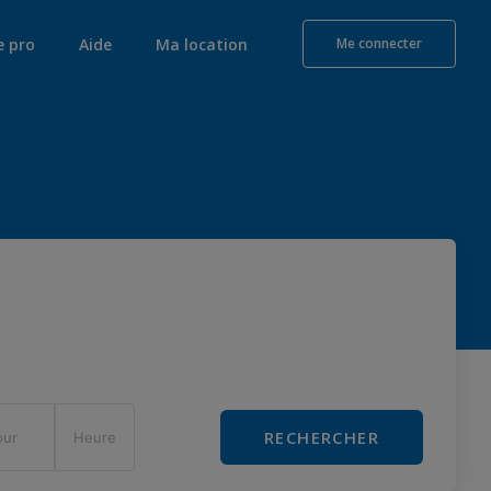
e pro
Aide
Ma location
Me connecter
RECHERCHER