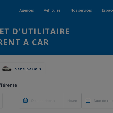
Agences
Véhicules
Nos services
Espac
ET D'UTILITAIRE
RENT A CAR
Sans permis
fférente