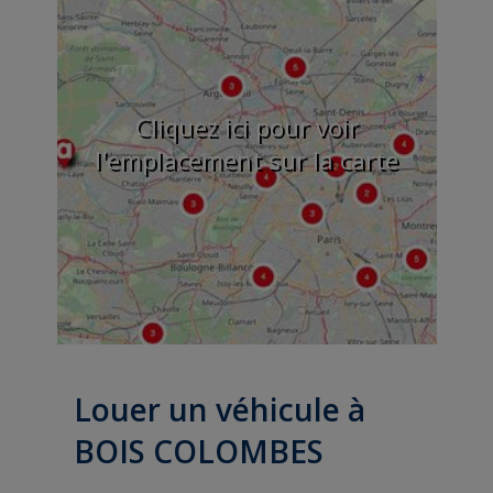
Cliquez ici pour voir
l'emplacement sur la carte
Louer un véhicule à
BOIS COLOMBES