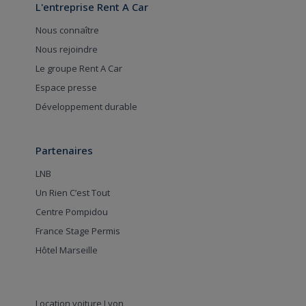
L'entreprise Rent A Car
Nous connaître
Nous rejoindre
Le groupe Rent A Car
Espace presse
Développement durable
Partenaires
LNB
Un Rien C’est Tout
Centre Pompidou
France Stage Permis
Hôtel Marseille
Location voiture Lyon