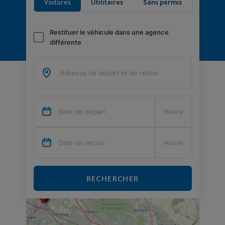
Voitures
Utilitaires
Sans permis
Restituer le véhicule dans une agence
différente
RECHERCHER