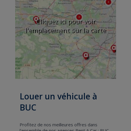
Cliquez ici pour voir
l'emplacement sur la carte
Louer un véhicule à
BUC
Profitez de nos meilleures offres dans
l'ensemble de nos agences Rent A Car : BUC