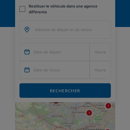
Restituer le véhicule dans une agence
différente
RECHERCHER