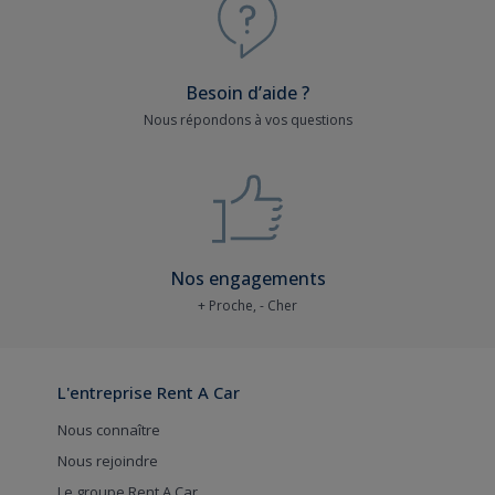
Besoin d’aide ?
Nous répondons à vos questions
Nos engagements
+ Proche, - Cher
L'entreprise Rent A Car
Nous connaître
Nous rejoindre
Le groupe Rent A Car