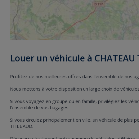
Louer un véhicule à CHATEA
Profitez de nos meilleures offres dans l'ensemble de nos
Nous mettons à votre disposition un large choix de véhicules 
Si vous voyagez en groupe ou en famille, privilégiez les vé
l'ensemble de vos bagages.
Si vous circulez principalement en ville, un véhicule de plus
THEBAUD.
Découvrez également notre gamme de véhicules utilitaires,