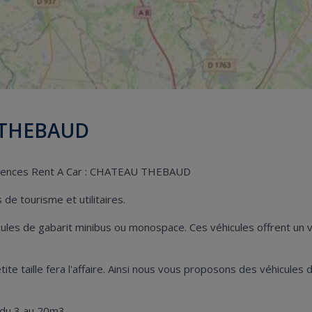
U THEBAUD
 agences Rent A Car : CHATEAU THEBAUD
de tourisme et utilitaires.
hicules de gabarit minibus ou monospace. Ces véhicules offrent u
 petite taille fera l'affaire. Ainsi nous vous proposons des véhicu
 du 3 au 20m3.