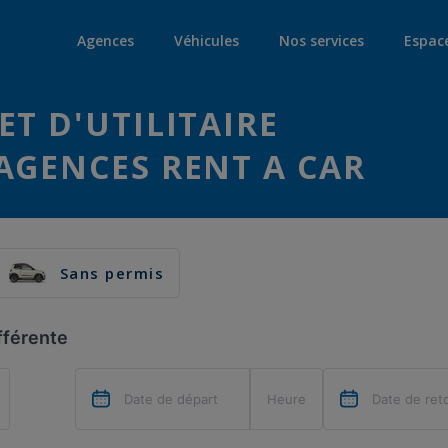
Agences
Véhicules
Nos services
Espac
ET D'UTILITAIRE
AGENCES RENT A CAR
Sans permis
fférente