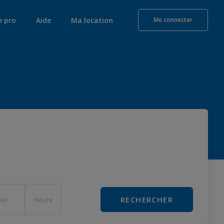
e pro
Aide
Ma location
Me connecter
RECHERCHER