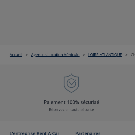
Accueil
Agences Location Véhicule
LOIRE-ATLANTIQUE
C
>
>
>
Paiement 100% sécurisé
Réservez en toute sécurité
L'entreprise Rent A Car
Partenaires