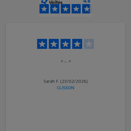
4.6
«
...
»
Sarah F. (23/02/2026)
CLISSON