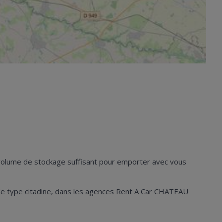
n volume de stockage suffisant pour emporter avec vous
les de type citadine, dans les agences Rent A Car CHATEAU