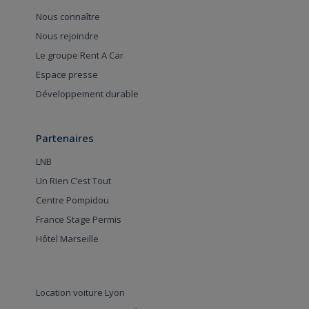
Nous connaître
Nous rejoindre
Le groupe Rent A Car
Espace presse
Développement durable
Partenaires
LNB
Un Rien C’est Tout
Centre Pompidou
France Stage Permis
Hôtel Marseille
Location voiture Lyon