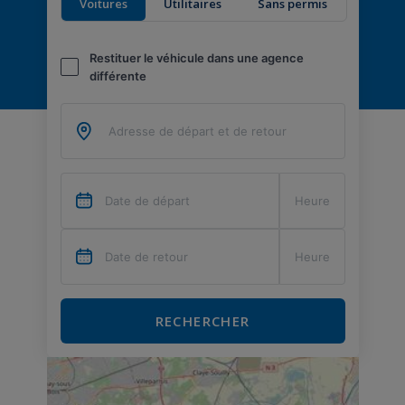
Voitures
Utilitaires
Sans permis
Restituer le véhicule dans une agence
différente
RECHERCHER