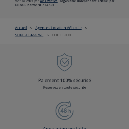
sont collectés par
Avis-vérifiés
,
organisme indépendant certifié par
l'AFNOR norme NF Z74-501.
Accueil
Agences Location Véhicule
>
>
SEINE-ET-MARNE
COLLEGIEN
>
Paiement 100% sécurisé
Réservez en toute sécurité
Annulation gratuite