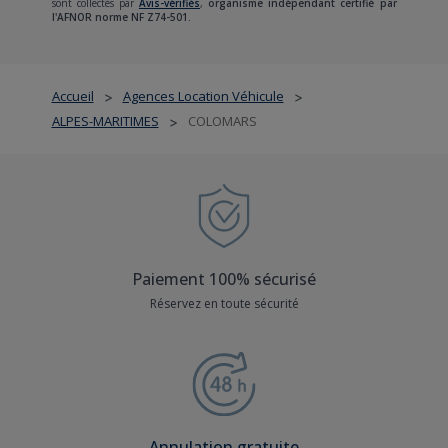
sont collectés par
Avis-vérifiés
,
organisme indépendant certifié par
l'AFNOR norme NF Z74-501.
Accueil
Agences Location Véhicule
>
>
ALPES-MARITIMES
COLOMARS
>
Paiement 100% sécurisé
Réservez en toute sécurité
Annulation gratuite