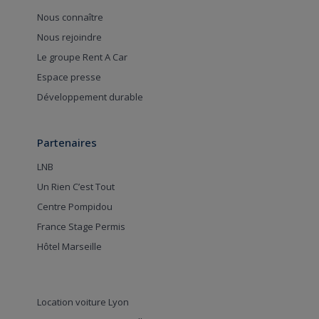
Nous connaître
Nous rejoindre
Le groupe Rent A Car
Espace presse
Développement durable
Partenaires
LNB
Un Rien C’est Tout
Centre Pompidou
France Stage Permis
Hôtel Marseille
Location voiture Lyon