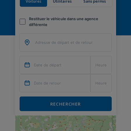
Voitures
Utilitaires
Sans permis
Restituer le véhicule dans une agence
différente
RECHERCHER