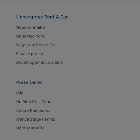
L'entreprise Rent A Car
Nous connaître
Nous rejoindre
Le groupe Rent A Car
Espace presse
Développement durable
Partenaires
LNB
Un Rien C’est Tout
Centre Pompidou
France Stage Permis
Hôtel Marseille