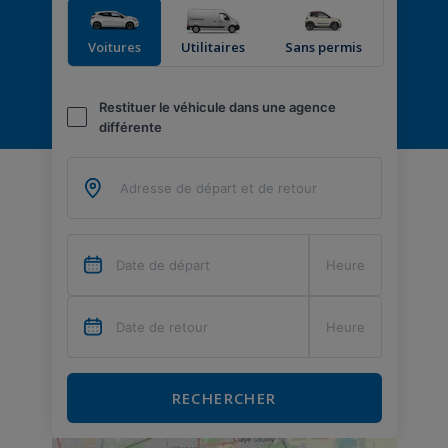
Voitures
Utilitaires
Sans permis
Restituer le véhicule dans une agence
différente
RECHERCHER