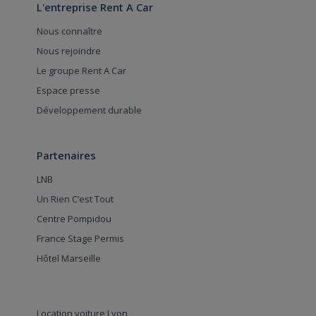
L'entreprise Rent A Car
Nous connaître
Nous rejoindre
Le groupe Rent A Car
Espace presse
Développement durable
Partenaires
LNB
Un Rien C’est Tout
Centre Pompidou
France Stage Permis
Hôtel Marseille
Location voiture Lyon