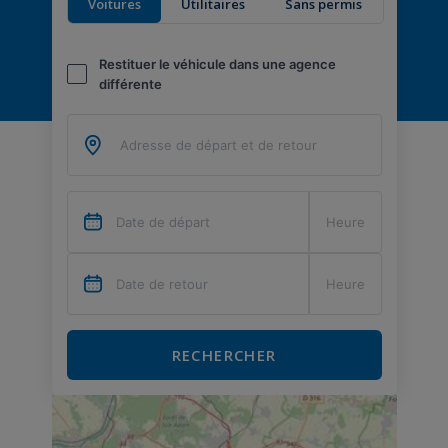
Voitures
Utilitaires
Sans permis
Restituer le véhicule dans une agence
différente
RECHERCHER