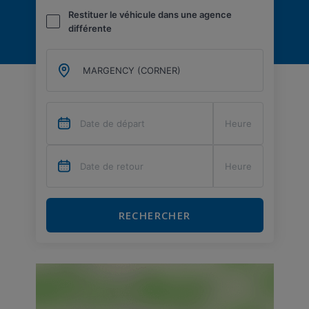
Restituer le véhicule dans une agence
différente
RECHERCHER