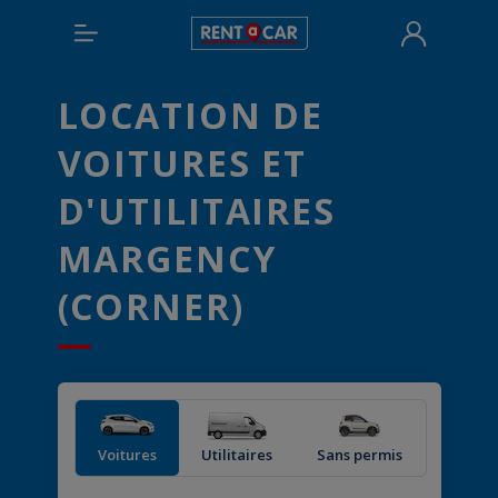
LOCATION DE
VOITURES ET
D'UTILITAIRES
MARGENCY
(CORNER)
Voitures
Utilitaires
Sans permis