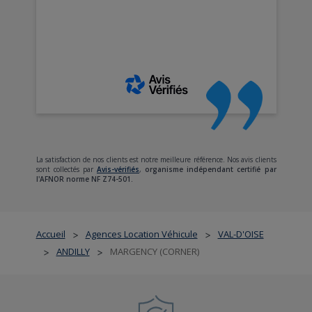
La satisfaction de nos clients est notre meilleure référence. Nos avis clients
sont collectés par
Avis-vérifiés
,
organisme indépendant certifié par
l'AFNOR norme NF Z74-501.
Accueil
Agences Location Véhicule
VAL-D'OISE
>
>
ANDILLY
MARGENCY (CORNER)
>
>