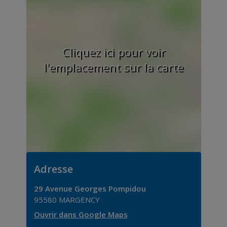
Cliquez ici pour voir
l'emplacement sur la carte
Adresse
29 Avenue Georges Pompidou
95580
MARGENCY
Ouvrir dans Google Maps