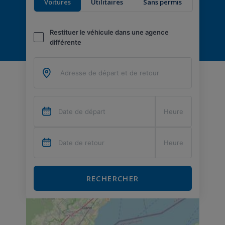
Voitures
Utilitaires
Sans permis
Restituer le véhicule dans une agence
différente
RECHERCHER