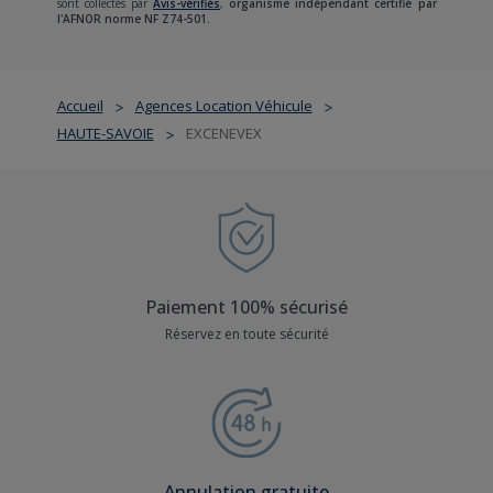
sont collectés par
Avis-vérifiés
,
organisme indépendant certifié par
l'AFNOR norme NF Z74-501.
Accueil
Agences Location Véhicule
>
>
HAUTE-SAVOIE
EXCENEVEX
>
Paiement 100% sécurisé
Réservez en toute sécurité
Annulation gratuite