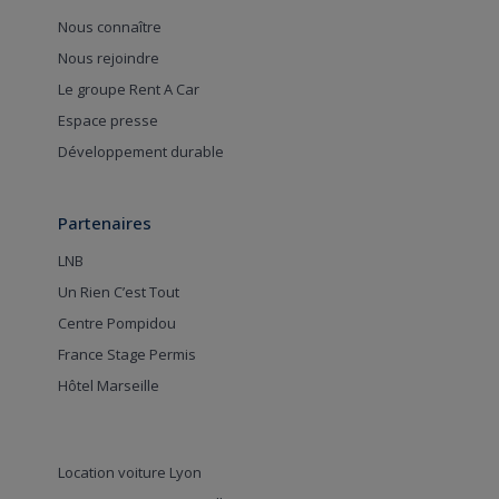
Nous connaître
Nous rejoindre
Le groupe Rent A Car
Espace presse
Développement durable
Partenaires
LNB
Un Rien C’est Tout
Centre Pompidou
France Stage Permis
Hôtel Marseille
Location voiture Lyon