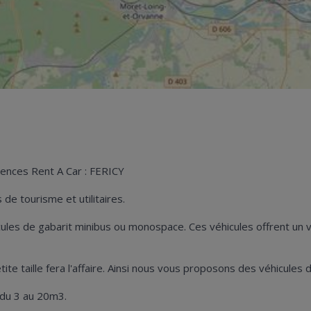
gences Rent A Car : FERICY
de tourisme et utilitaires.
hicules de gabarit minibus ou monospace. Ces véhicules offrent u
petite taille fera l'affaire. Ainsi nous vous proposons des véhicule
 du 3 au 20m3.