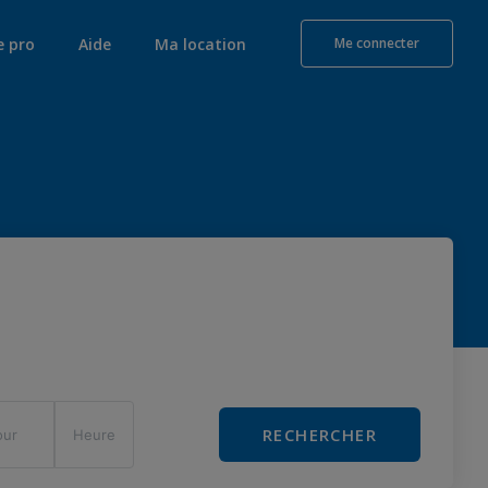
e pro
Aide
Ma location
Me connecter
RECHERCHER