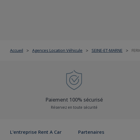
Accueil
Agences Location Véhicule
SEINE-ET-MARNE
FERI
>
>
>
Paiement 100% sécurisé
Réservez en toute sécurité
L'entreprise Rent A Car
Partenaires