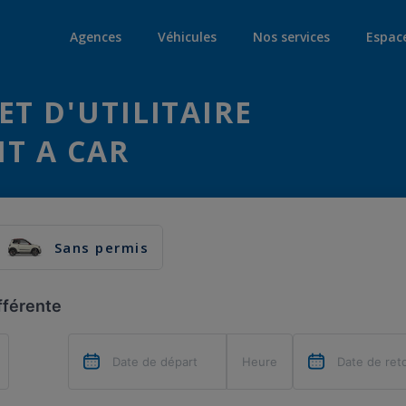
Agences
Véhicules
Nos services
Espac
ET D'UTILITAIRE
NT A CAR
Sans permis
fférente