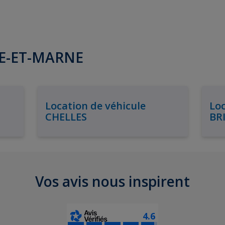
INE-ET-MARNE
Location de véhicule
Loc
CHELLES
BR
Vos avis nous inspirent
4.6