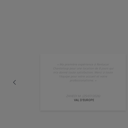
«
Ma première expérience à Rentacar
Chanteloup pour une location de 8 jours qui
m'a donné toute satisfaction. Merci à toute
l'équipe pour votre accueil et votre
professionalisme.
»
ZAHEDI M. (25/07/2026)
VAL D'EUROPE