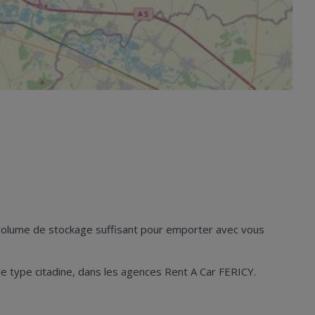
n volume de stockage suffisant pour emporter avec vous
s de type citadine, dans les agences Rent A Car FERICY.