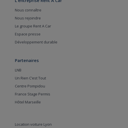
L'entreprise Rent A Car
Nous connaître
Nous rejoindre
Le groupe Rent A Car
Espace presse
Développement durable
Partenaires
LNB
Un Rien C’est Tout
Centre Pompidou
France Stage Permis
Hôtel Marseille
Location voiture Lyon