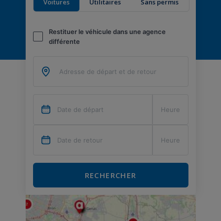
Voitures
Utilitaires
Sans permis
Restituer le véhicule dans une agence
différente
RECHERCHER