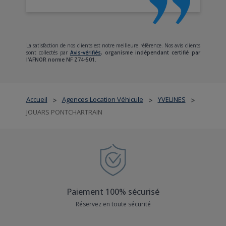
La satisfaction de nos clients est notre meilleure référence. Nos avis clients
sont collectés par
Avis-vérifiés
,
organisme indépendant certifié par
l'AFNOR norme NF Z74-501.
Accueil
Agences Location Véhicule
YVELINES
>
>
>
JOUARS PONTCHARTRAIN
Paiement 100% sécurisé
Réservez en toute sécurité