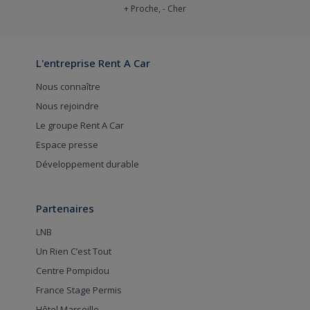
+ Proche, - Cher
L'entreprise Rent A Car
Nous connaître
Nous rejoindre
Le groupe Rent A Car
Espace presse
Développement durable
Partenaires
LNB
Un Rien C’est Tout
Centre Pompidou
France Stage Permis
Hôtel Marseille