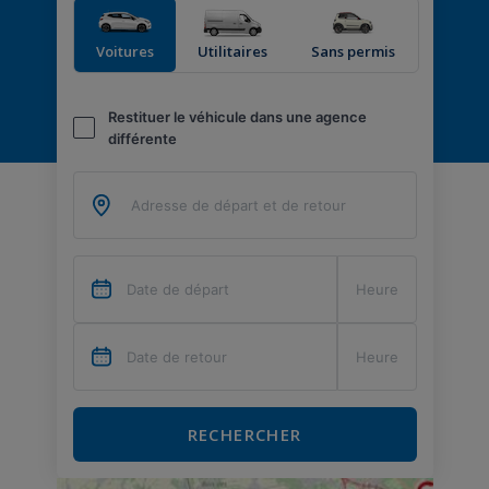
Voitures
Utilitaires
Sans permis
Restituer le véhicule dans une agence
différente
RECHERCHER