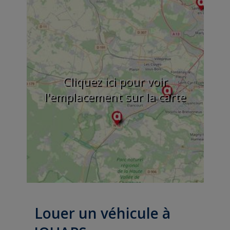
Cliquez ici pour voir
l'emplacement sur la carte
Louer un véhicule à