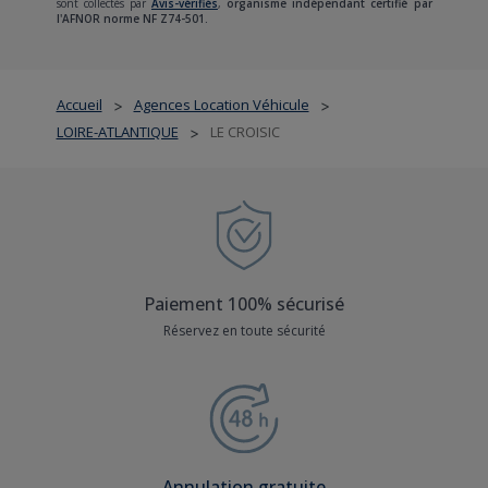
sont collectés par
Avis-vérifiés
,
organisme indépendant certifié par
l'AFNOR norme NF Z74-501.
Accueil
Agences Location Véhicule
>
>
LOIRE-ATLANTIQUE
LE CROISIC
>
Paiement 100% sécurisé
Réservez en toute sécurité
Annulation gratuite