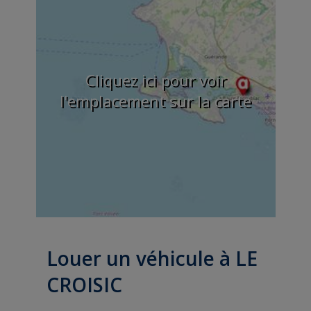
Cliquez ici pour voir
l'emplacement sur la carte
Louer un véhicule à LE
CROISIC