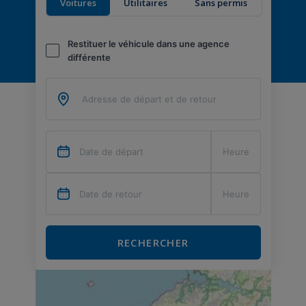
Voitures
Utilitaires
Sans permis
Restituer le véhicule dans une agence
différente
RECHERCHER