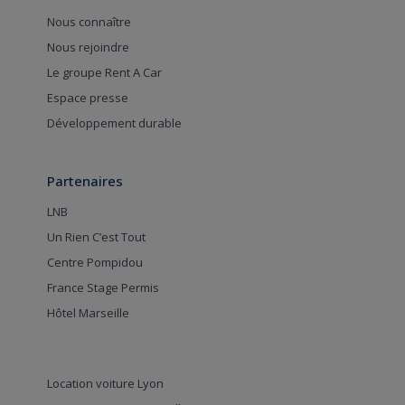
Nous connaître
Nous rejoindre
Le groupe Rent A Car
Espace presse
Développement durable
Partenaires
LNB
Un Rien C’est Tout
Centre Pompidou
France Stage Permis
Hôtel Marseille
Location voiture Lyon