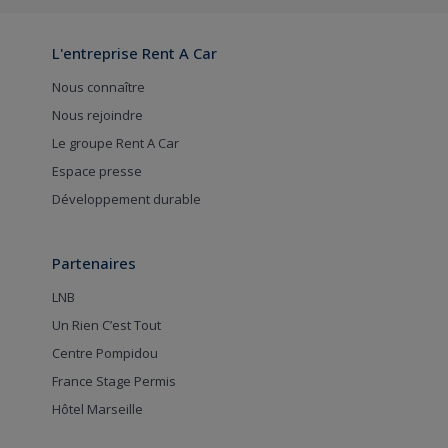
L'entreprise Rent A Car
Nous connaître
Nous rejoindre
Le groupe Rent A Car
Espace presse
Développement durable
Partenaires
LNB
Un Rien C’est Tout
Centre Pompidou
France Stage Permis
Hôtel Marseille