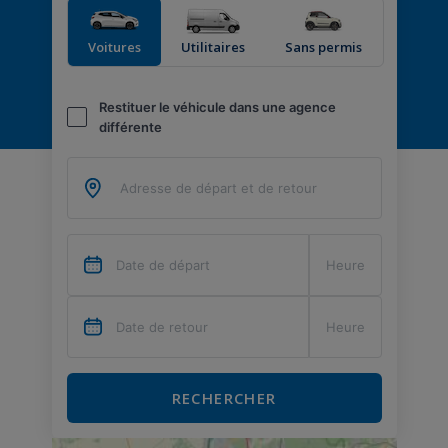
Voitures
Utilitaires
Sans permis
Restituer le véhicule dans une agence
différente
RECHERCHER