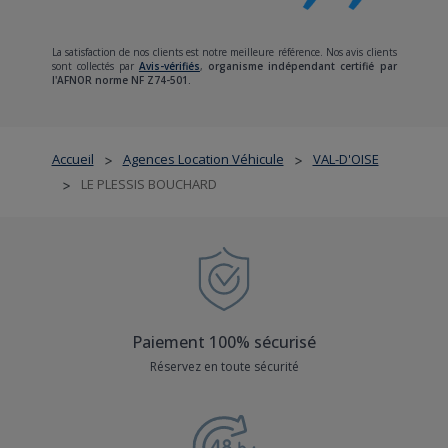
La satisfaction de nos clients est notre meilleure référence. Nos avis clients
sont collectés par
Avis-vérifiés
,
organisme indépendant certifié par
l'AFNOR norme NF Z74-501.
Accueil
Agences Location Véhicule
VAL-D'OISE
>
>
LE PLESSIS BOUCHARD
>
Paiement 100% sécurisé
Réservez en toute sécurité