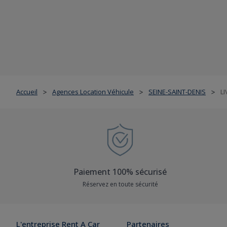
Accueil
Agences Location Véhicule
SEINE-SAINT-DENIS
L
>
>
>
Paiement 100% sécurisé
Réservez en toute sécurité
L'entreprise Rent A Car
Partenaires