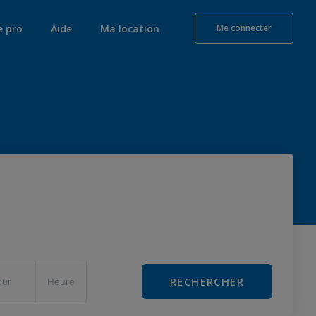
e pro
Aide
Ma location
Me connecter
RECHERCHER