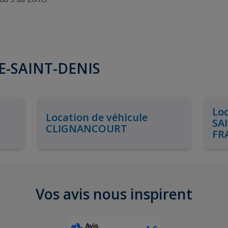
NE-SAINT-DENIS
Loc
Location de véhicule
SA
CLIGNANCOURT
FR
Vos avis nous inspirent