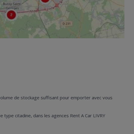
n volume de stockage suffisant pour emporter avec vous
s de type citadine, dans les agences Rent A Car LIVRY