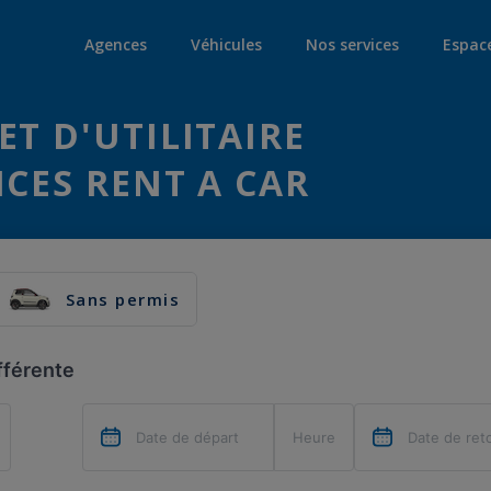
Agences
Véhicules
Nos services
Espac
ET D'UTILITAIRE
NCES RENT A CAR
Sans permis
fférente