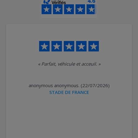
4.6
«
Parfait, véhicule et acceuil.
»
anonymous anonymous. (22/07/2026)
STADE DE FRANCE