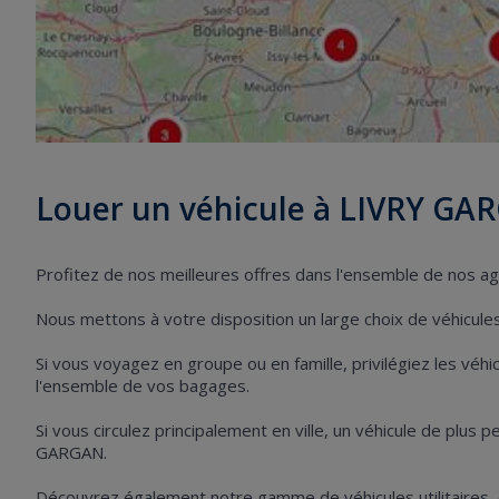
Louer un véhicule à LIVRY GA
Profitez de nos meilleures offres dans l'ensemble de nos 
Nous mettons à votre disposition un large choix de véhicules 
Si vous voyagez en groupe ou en famille, privilégiez les vé
l'ensemble de vos bagages.
Si vous circulez principalement en ville, un véhicule de plus 
GARGAN.
Découvrez également notre gamme de véhicules utilitaires,