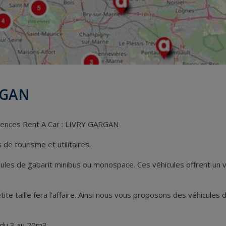
RGAN
agences Rent A Car : LIVRY GARGAN
de tourisme et utilitaires.
hicules de gabarit minibus ou monospace. Ces véhicules offrent u
petite taille fera l'affaire. Ainsi nous vous proposons des véhicule
 du 3 au 20m3.