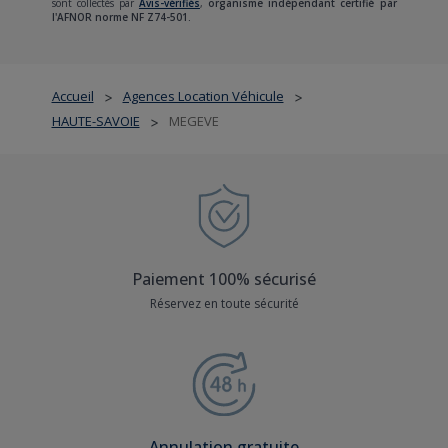
sont collectés par
Avis-vérifiés
,
organisme indépendant certifié par
l'AFNOR norme NF Z74-501.
Accueil
Agences Location Véhicule
>
>
HAUTE-SAVOIE
MEGEVE
>
Paiement 100% sécurisé
Réservez en toute sécurité
Annulation gratuite