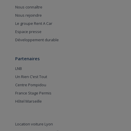
Nous connaître
Nous rejoindre
Le groupe Rent A Car
Espace presse
Développement durable
Partenaires
LNB
Un Rien C’est Tout
Centre Pompidou
France Stage Permis
Hôtel Marseille
Location voiture Lyon