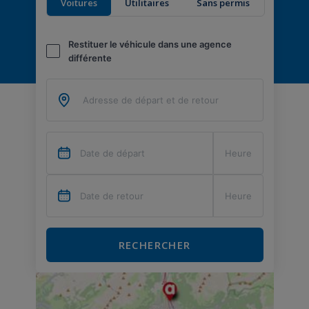
Voitures
Utilitaires
Sans permis
Restituer le véhicule dans une agence
différente
RECHERCHER