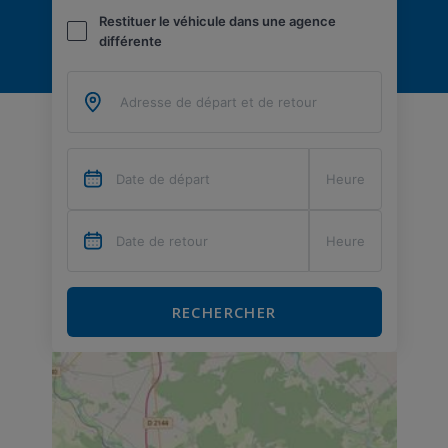
Restituer le véhicule dans une agence
différente
RECHERCHER