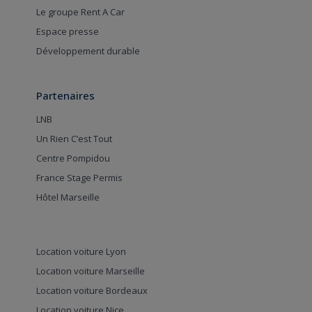
Le groupe Rent A Car
Espace presse
Développement durable
Partenaires
LNB
Un Rien C’est Tout
Centre Pompidou
France Stage Permis
Hôtel Marseille
Location voiture Lyon
Location voiture Marseille
Location voiture Bordeaux
Location voiture Nice