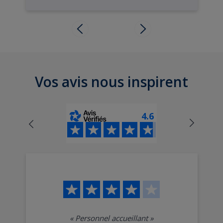
Vos avis nous inspirent
4.6
«
Personnel accueillant
»