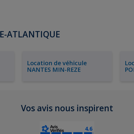
IRE-ATLANTIQUE
Location de véhicule
Loc
NANTES MIN-REZE
PO
Vos avis nous inspirent
4.6