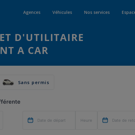
Agences
Véhicules
Nos services
Espac
ET D'UTILITAIRE
NT A CAR
Sans permis
fférente