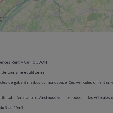
agences Rent A Car : OUDON
de tourisme et utilitaires.
hicules de gabarit minibus ou monospace. Ces véhicules offrent u
 petite taille fera l'affaire. Ainsi nous vous proposons des véhicu
 du 3 au 20m3.