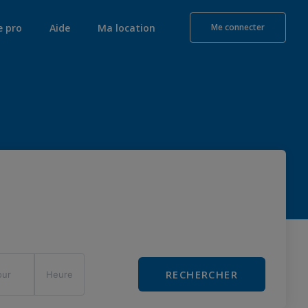
e pro
Aide
Ma location
Me connecter
RECHERCHER