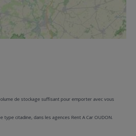
n volume de stockage suffisant pour emporter avec vous
les de type citadine, dans les agences Rent A Car OUDON.