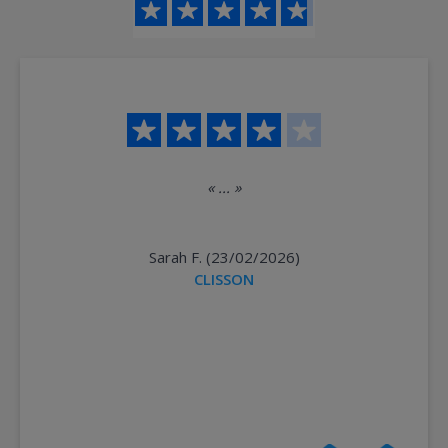
«
...
»
Sarah F. (23/02/2026)
CLISSON