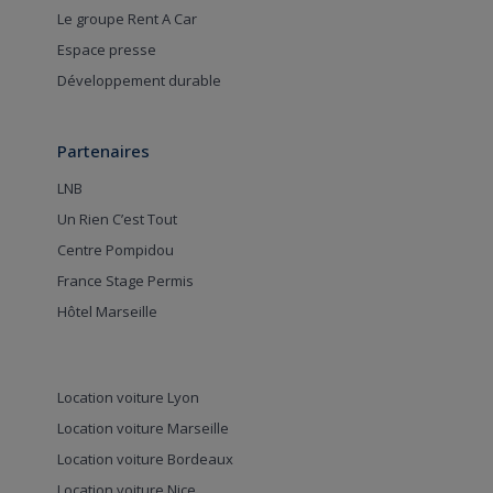
Le groupe Rent A Car
Espace presse
Développement durable
Partenaires
LNB
Un Rien C’est Tout
Centre Pompidou
France Stage Permis
Hôtel Marseille
Location voiture Lyon
Location voiture Marseille
Location voiture Bordeaux
Location voiture Nice