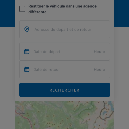
Restituer le véhicule dans une agence
différente
RECHERCHER